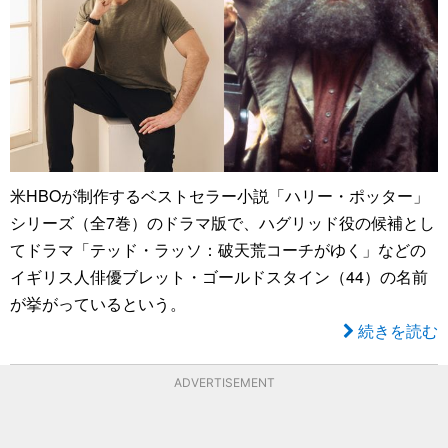
米HBOが制作するベストセラー小説「ハリー・ポッター」
シリーズ（全7巻）のドラマ版で、ハグリッド役の候補とし
てドラマ「テッド・ラッソ：破天荒コーチがゆく」などの
イギリス人俳優ブレット・ゴールドスタイン（44）の名前
が挙がっているという。
続きを読む
ADVERTISEMENT