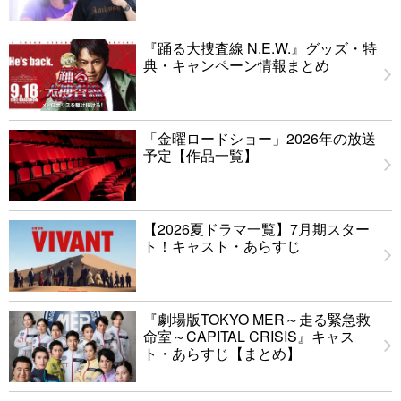
『踊る大捜査線 N.E.W.』グッズ・特
典・キャンペーン情報まとめ
「金曜ロードショー」2026年の放送
予定【作品一覧】
【2026夏ドラマ一覧】7月期スター
ト！キャスト・あらすじ
『劇場版TOKYO MER～走る緊急救
命室～CAPITAL CRISIS』キャス
ト・あらすじ【まとめ】