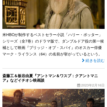
米HBOが制作するベストセラー小説「ハリー・ポッター」
シリーズ（全7巻）のドラマ版で、ダンブルドア役の第一候
補として映画『ブリッジ・オブ・スパイ』のオスカー俳優
マーク・ライランス（64）の名前が挙がっているという。
続きを読む
斎藤工＆板谷由夏『アントマン＆ワスプ：クアントマニ
ア』などイチオシ映画談
2023年2月16日