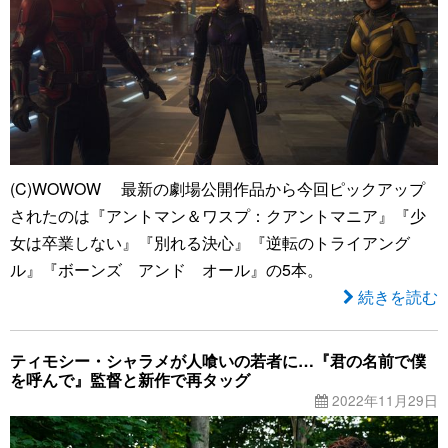
(C)WOWOW 最新の劇場公開作品から今回ピックアップ
されたのは『アントマン＆ワスプ：クアントマニア』『少
女は卒業しない』『別れる決心』『逆転のトライアング
ル』『ボーンズ アンド オール』の5本。
続きを読む
ティモシー・シャラメが人喰いの若者に…『君の名前で僕
を呼んで』監督と新作で再タッグ
2022年11月29日