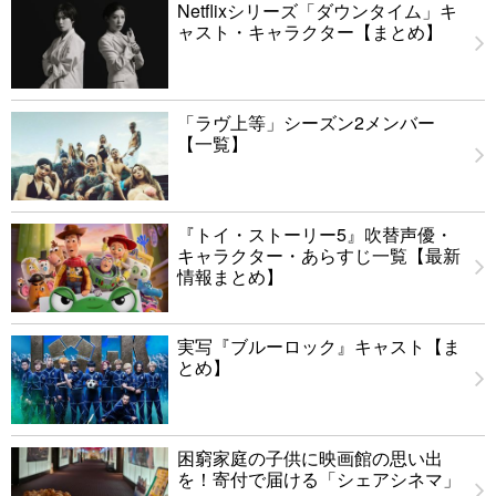
Netflixシリーズ「ダウンタイム」キ
ャスト・キャラクター【まとめ】
「ラヴ上等」シーズン2メンバー
【一覧】
『トイ・ストーリー5』吹替声優・
キャラクター・あらすじ一覧【最新
情報まとめ】
実写『ブルーロック』キャスト【ま
とめ】
困窮家庭の子供に映画館の思い出
を！寄付で届ける「シェアシネマ」