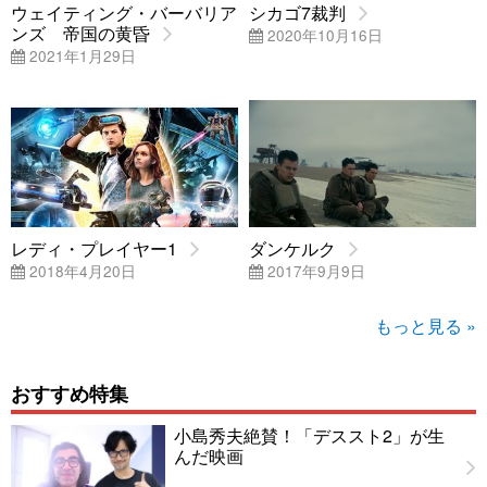
ウェイティング・バーバリア
シカゴ7裁判
ンズ 帝国の黄昏
2020年10月16日
2021年1月29日
レディ・プレイヤー1
ダンケルク
2018年4月20日
2017年9月9日
もっと見る »
おすすめ特集
小島秀夫絶賛！「デススト2」が生
んだ映画