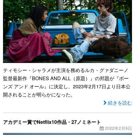
ティモシー・シャラメが主演を務めるルカ・グァダニーノ
監督最新作『BONES AND ALL（原題）』の邦題が『ボー
ンズ アンド オール』に決定し、2023年2月17日より日本公
開されることが明らかになった。
続きを読む
アカデミー賞でNetflix10作品・27ノミネート
2022年2月9日