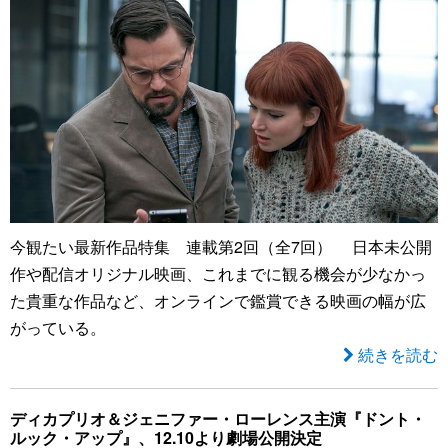
今観たい最新作品特集 連載第2回（全7回） 日本未公開
作や配信オリジナル映画、これまでに観る機会が少なかっ
た貴重な作品など、オンラインで鑑賞できる映画の幅が広
がっている。
続きを読む
ディカプリオ＆ジェニファー・ローレンス主演『ドント・
ルック・アップ』、12.10より劇場公開決定