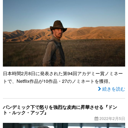
日本時間2月8日に発表された第94回アカデミー賞ノミネー
トで、Netflix作品が10作品・27のノミネートを獲得。
続きを読む
パンデミック下で怒りを強烈な皮肉に昇華させる『ドン
ト・ルック・アップ』
2022年2月5日