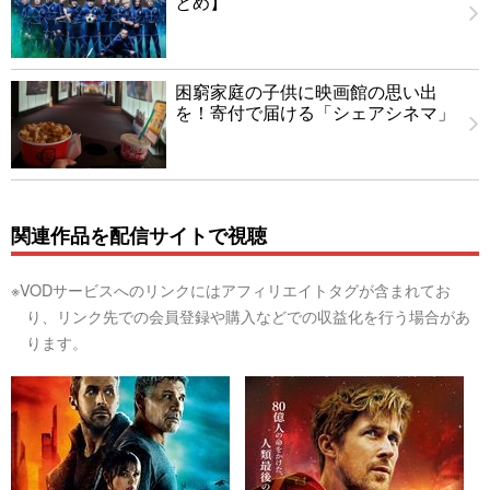
とめ】
困窮家庭の子供に映画館の思い出
を！寄付で届ける「シェアシネマ」
関連作品を配信サイトで視聴
※VODサービスへのリンクにはアフィリエイトタグが含まれてお
り、リンク先での会員登録や購入などでの収益化を行う場合があ
ります。