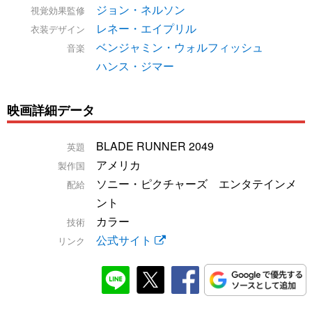
ジョン・ネルソン
視覚効果監修
レネー・エイプリル
衣装デザイン
ベンジャミン・ウォルフィッシュ
音楽
ハンス・ジマー
映画詳細データ
BLADE RUNNER 2049
英題
アメリカ
製作国
ソニー・ピクチャーズ エンタテインメ
配給
ント
カラー
技術
公式サイト
リンク