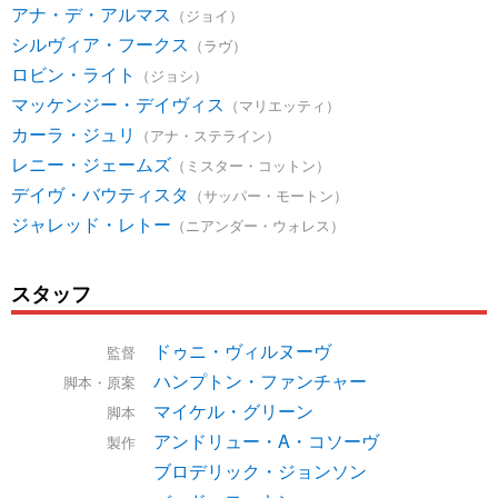
アナ・デ・アルマス
（ジョイ）
シルヴィア・フークス
（ラヴ）
ロビン・ライト
（ジョシ）
マッケンジー・デイヴィス
（マリエッティ）
カーラ・ジュリ
（アナ・ステライン）
レニー・ジェームズ
（ミスター・コットン）
デイヴ・バウティスタ
（サッパー・モートン）
ジャレッド・レトー
（ニアンダー・ウォレス）
スタッフ
ドゥニ・ヴィルヌーヴ
監督
ハンプトン・ファンチャー
脚本・原案
マイケル・グリーン
脚本
アンドリュー・A・コソーヴ
製作
ブロデリック・ジョンソン