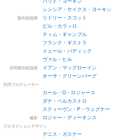
バッド・ヨーキン
シンシア・サイクス・ヨーキン
リドリー・スコット
製作総指揮
ビル・カラッロ
ティム・ギャンブル
フランク・ギストラ
イェール・バディック
ヴァル・ヒル
イアン・マッグローイン
共同製作総指揮
オーサ・グリーンバーグ
共同プロデューサー
カール・O・ロジャース
ダナ・ベルカストロ
スティーヴン・P・ウェグナー
ロジャー・ディーキンス
撮影
プロダクションデザイン
デニス・ガスナー