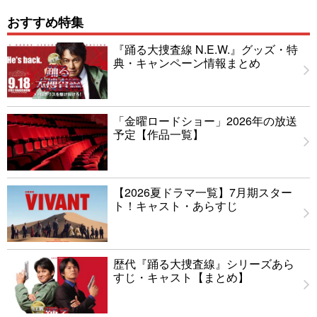
おすすめ特集
『踊る大捜査線 N.E.W.』グッズ・特
典・キャンペーン情報まとめ
「金曜ロードショー」2026年の放送
予定【作品一覧】
【2026夏ドラマ一覧】7月期スター
ト！キャスト・あらすじ
歴代『踊る大捜査線』シリーズあら
すじ・キャスト【まとめ】