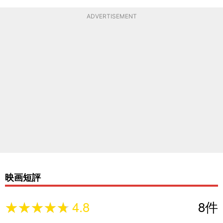
ADVERTISEMENT
映画短評
★★★★★
★★★★★
4.8
8
件