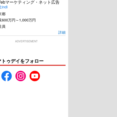
Webマーケティング・ネット広告
ndi
京都
600万円～1,000万円
社員
詳細
ADVERTISEMENT
マトゥデイをフォロー