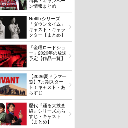
特典・キャンペー
ン情報まとめ
Netflixシリーズ
「ダウンタイム」
キャスト・キャラ
クター【まとめ】
「金曜ロードショ
ー」2026年の放送
予定【作品一覧】
【2026夏ドラマ一
覧】7月期スター
ト！キャスト・あ
らすじ
歴代『踊る大捜査
線』シリーズあら
すじ・キャスト
【まとめ】