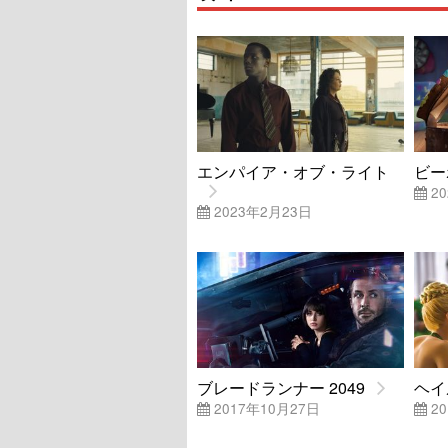
エンパイア・オブ・ライト
ビー
20
2023年2月23日
ブレードランナー 2049
ヘイ
2017年10月27日
20