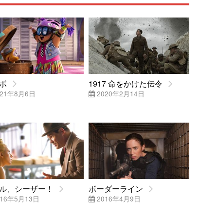
ボ
1917 命をかけた伝令
21年8月6日
2020年2月14日
ル、シーザー！
ボーダーライン
16年5月13日
2016年4月9日