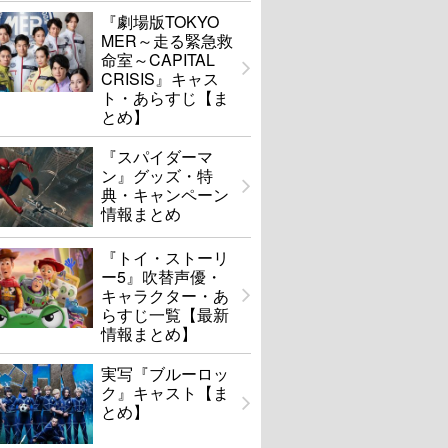
『劇場版TOKYO
MER～走る緊急救
命室～CAPITAL
CRISIS』キャス
ト・あらすじ【ま
とめ】
『スパイダーマ
ン』グッズ・特
典・キャンペーン
情報まとめ
『トイ・ストーリ
ー5』吹替声優・
キャラクター・あ
らすじ一覧【最新
情報まとめ】
実写『ブルーロッ
ク』キャスト【ま
とめ】