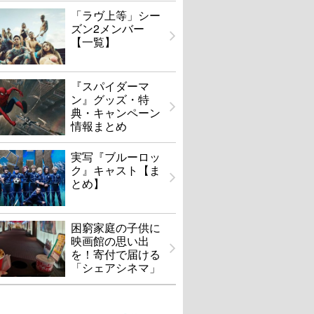
「ラヴ上等」シー
ズン2メンバー
【一覧】
『スパイダーマ
ン』グッズ・特
典・キャンペーン
情報まとめ
実写『ブルーロッ
ク』キャスト【ま
とめ】
困窮家庭の子供に
映画館の思い出
を！寄付で届ける
「シェアシネマ」