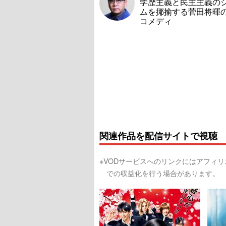
学歴主義と民主主義の
ムを揶揄する菅田将暉
コメディ
関連作品を配信サイトで視聴
※VODサービスへのリンクにはアフィ
での収益化を行う場合があります。