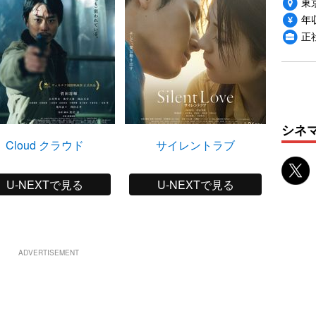
東
年収
正
シネ
Cloud クラウド
サイレントラブ
U-NEXTで見る
U-NEXTで見る
ADVERTISEMENT