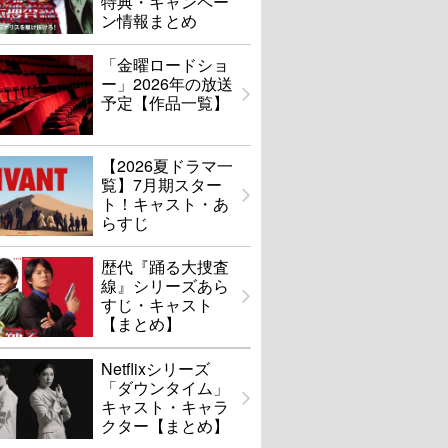
特典・キャンペー
ン情報まとめ
「金曜ロードショ
ー」2026年の放送
予定【作品一覧】
【2026夏ドラマ一
覧】7月期スター
ト！キャスト・あ
らすじ
歴代『踊る大捜査
線』シリーズあら
すじ・キャスト
【まとめ】
Netflixシリーズ
「ダウンタイム」
キャスト・キャラ
クター【まとめ】