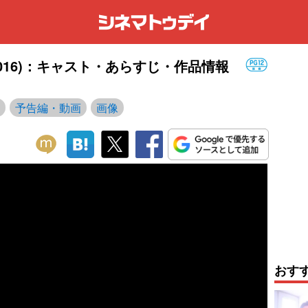
016)：キャスト・あらすじ・作品情報
予告編・動画
画像
おす