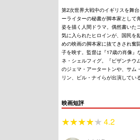
第2次世界大戦中のイギリスを舞台
ーライターの秘書が脚本家として
姿を描く人間ドラマ。偶然書いた
気に入られたヒロインが、国民を
めの映画の脚本家に抜てきされ奮
子を映す。監督は『17歳の肖像』
ネ・シェルフィグ。『ビザンチウ
のジェマ・アータートンや、サム
リン、ビル・ナイらが出演してい
映画短評
★★★★★
★★★★★
4.2