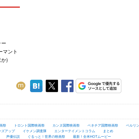
ラー
ーマント
か)
画祭
トロント国際映画祭
カンヌ国際映画祭
ベネチア国際映画祭
ベルリ
ーズアップ
イケメン調査隊
エンターテイメントコラム
まとめ
声優伝説
ぐるっと！世界の映画祭
最新！全米HOTムービー