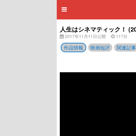
人生はシネマティック！ (2
2017年11月11日公開
117分
作品情報
映画短評
関連記事