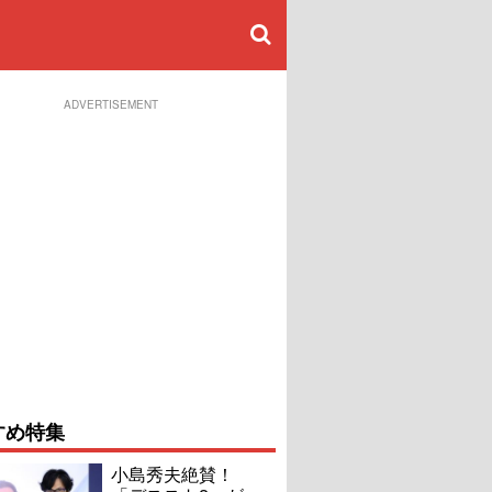
ADVERTISEMENT
すめ特集
小島秀夫絶賛！