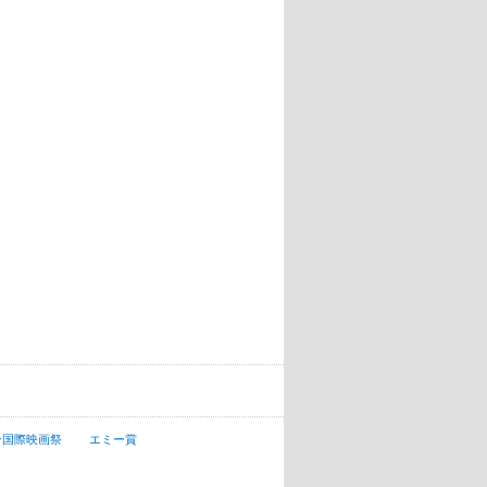
ン国際映画祭
エミー賞