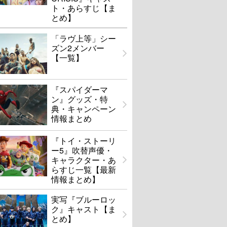
ト・あらすじ【ま
とめ】
「ラヴ上等」シー
ズン2メンバー
【一覧】
『スパイダーマ
ン』グッズ・特
典・キャンペーン
情報まとめ
『トイ・ストーリ
ー5』吹替声優・
キャラクター・あ
らすじ一覧【最新
情報まとめ】
実写『ブルーロッ
ク』キャスト【ま
とめ】