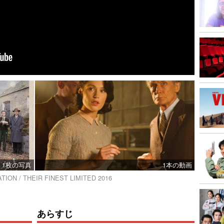
1枚の写真
1本の動画
ION / THEIR FINEST LIMITED 2016
あらすじ