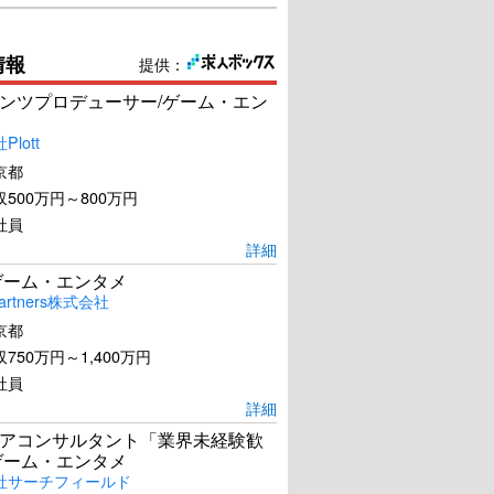
情報
提供：
ンツプロデューサー/ゲーム・エン
lott
京都
500万円～800万円
社員
詳細
ゲーム・エンタメ
artners株式会社
京都
750万円～1,400万円
社員
詳細
アコンサルタント「業界未経験歓
ゲーム・エンタメ
社サーチフィールド