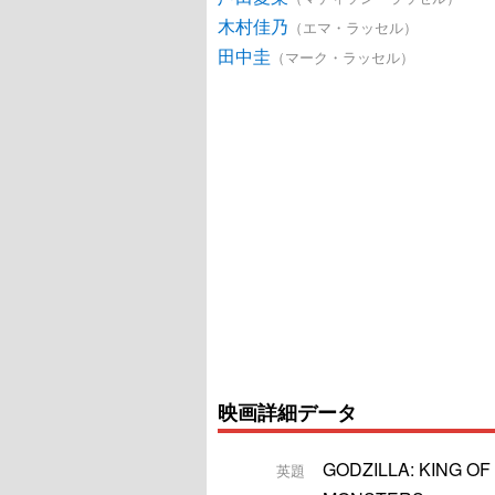
木村佳乃
（エマ・ラッセル）
田中圭
（マーク・ラッセル）
映画詳細データ
GODZILLA: KING OF
英題