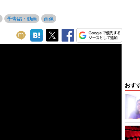
予告編・動画
画像
おす