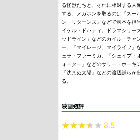
る怪獣たちと、それに相対する人
する。メガホンを取るのは『スー
ン リターンズ』などで脚本を担
イケル・ドハティ。ドラマシリー
ッドライン」などのカイル・チャ
ー、『マイレージ、マイライフ』
ェラ・ファーミガ、『シェイプ・
ォーター』などのサリー・ホーキ
『沈まぬ太陽』などの渡辺謙らが
る。
映画短評
★★★★★
★★★★★
3.5