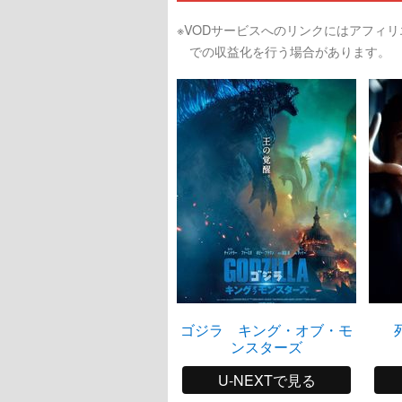
※VODサービスへのリンクにはアフィ
での収益化を行う場合があります。
ゴジラ キング・オブ・モ
ンスターズ
U-NEXTで見る