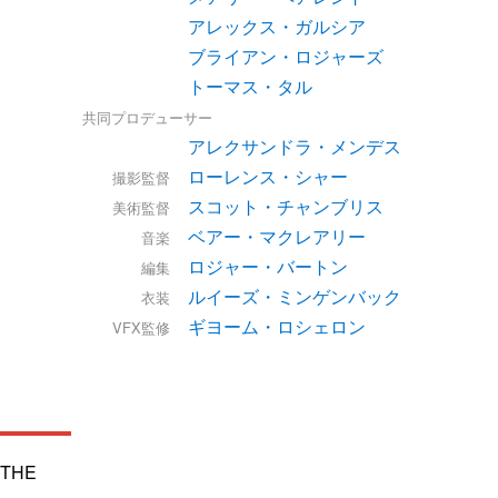
アレックス・ガルシア
ブライアン・ロジャーズ
トーマス・タル
共同プロデューサー
アレクサンドラ・メンデス
ローレンス・シャー
撮影監督
スコット・チャンブリス
美術監督
ベアー・マクレアリー
音楽
ロジャー・バートン
編集
ルイーズ・ミンゲンバック
衣装
ギヨーム・ロシェロン
VFX監修
 THE