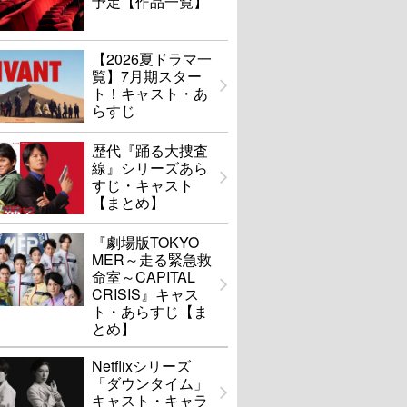
予定【作品一覧】
【2026夏ドラマ一
覧】7月期スター
ト！キャスト・あ
らすじ
歴代『踊る大捜査
線』シリーズあら
すじ・キャスト
【まとめ】
『劇場版TOKYO
MER～走る緊急救
命室～CAPITAL
CRISIS』キャス
ト・あらすじ【ま
とめ】
Netflixシリーズ
「ダウンタイム」
キャスト・キャラ