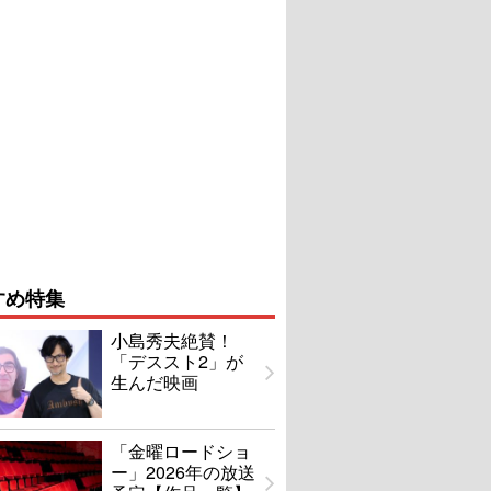
すめ特集
小島秀夫絶賛！
「デススト2」が
生んだ映画
「金曜ロードショ
ー」2026年の放送