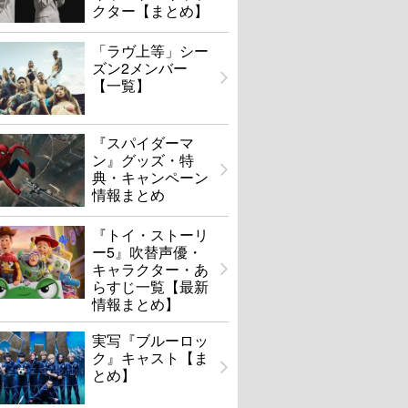
クター【まとめ】
「ラヴ上等」シー
ズン2メンバー
【一覧】
『スパイダーマ
ン』グッズ・特
典・キャンペーン
情報まとめ
『トイ・ストーリ
ー5』吹替声優・
キャラクター・あ
らすじ一覧【最新
情報まとめ】
実写『ブルーロッ
ク』キャスト【ま
とめ】