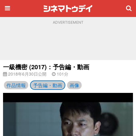
ADVERTISEMENT
一級機密 (2017)：予告編・動画
2018年6月30日公開
101分
作品情報
予告編・動画
画像