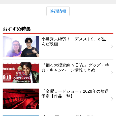
映画情報
おすすめ特集
小島秀夫絶賛！「デススト2」が生
んだ映画
『踊る大捜査線 N.E.W.』グッズ・特
典・キャンペーン情報まとめ
「金曜ロードショー」2026年の放送
予定【作品一覧】