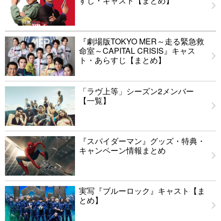
すじ・キャスト【まとめ】
『劇場版TOKYO MER～走る緊急救
命室～CAPITAL CRISIS』キャス
ト・あらすじ【まとめ】
「ラヴ上等」シーズン2メンバー
【一覧】
『スパイダーマン』グッズ・特典・
キャンペーン情報まとめ
実写『ブルーロック』キャスト【ま
とめ】