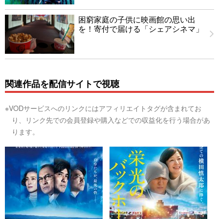
困窮家庭の子供に映画館の思い出
を！寄付で届ける「シェアシネマ」
関連作品を配信サイトで視聴
※VODサービスへのリンクにはアフィリエイトタグが含まれてお
り、リンク先での会員登録や購入などでの収益化を行う場合があ
ります。