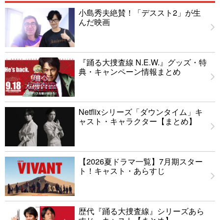
小島秀夫絶賛！「デススト2」が生
んだ映画
『踊る大捜査線 N.E.W.』グッズ・特
典・キャンペーン情報まとめ
Netflixシリーズ「ダウンタイム」キ
ャスト・キャラクター【まとめ】
【2026夏ドラマ一覧】7月期スター
ト！キャスト・あらすじ
歴代『踊る大捜査線』シリーズあら