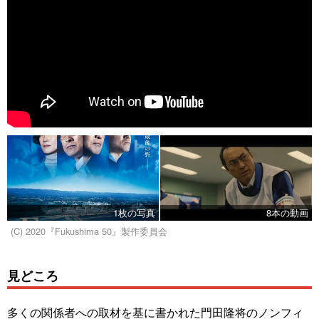
1枚の写真
8本の動画
(C) 2020『Fukushima 50』製作委員会
見どころ
多くの関係者への取材を基に書かれた門田隆将のノンフィ