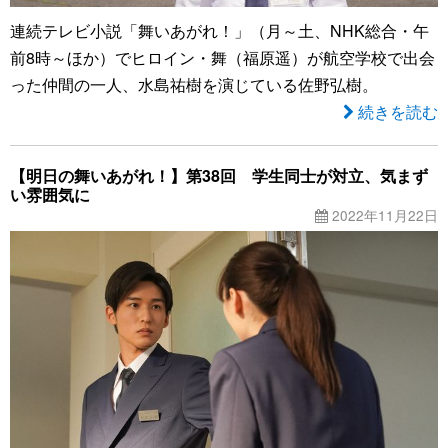
連続テレビ小説「舞いあがれ！」（月～土、NHK総合・午
前8時～ほか）でヒロイン・舞（福原遥）が航空学校で出会
った仲間の一人、水島祐樹を演じている佐野弘樹。
続きを読む
【明日の舞いあがれ！】第38回 学生同士が対立、気まず
い雰囲気に
2022年11月22日