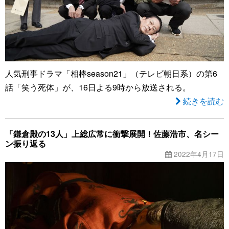
人気刑事ドラマ「相棒season21」（テレビ朝日系）の第6
話「笑う死体」が、16日よる9時から放送される。
続きを読む
「鎌倉殿の13人」上総広常に衝撃展開！佐藤浩市、名シー
ン振り返る
2022年4月17日