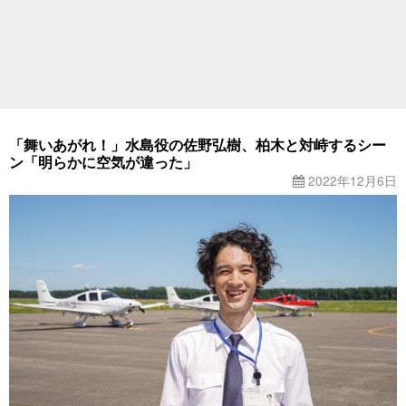
「舞いあがれ！」水島役の佐野弘樹、柏木と対峙するシー
ン「明らかに空気が違った」
2022年12月6日