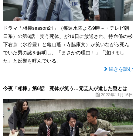
ドラマ「相棒season21」（毎週水曜よる9時～・テレビ朝
日系）の第6話「笑う死体」が16日に放送され、特命係の杉
下右京（水谷豊）と亀山薫（寺脇康文）が笑いながら死ん
でいた男の謎を解明し、「まさかの理由！」「泣けまし
た」と反響を呼んでいる。
続きを読む
今夜「相棒」第6話 死体が笑う…元芸人が遺した謎とは
2022年11月16日