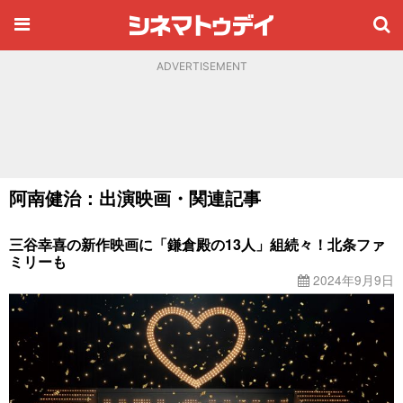
ADVERTISEMENT
阿南健治：出演映画・関連記事
三谷幸喜の新作映画に「鎌倉殿の13人」組続々！北条ファ
ミリーも
2024年9月9日