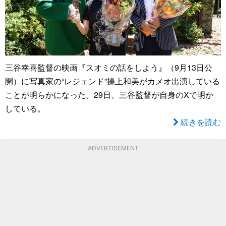
三谷幸喜監督の映画『スオミの話をしよう』（9月13日公
開）に写真家の“レジェンド”操上和美がカメオ出演している
ことが明らかになった。29日、三谷監督が自身のXで明か
している。
続きを読む
ADVERTISEMENT