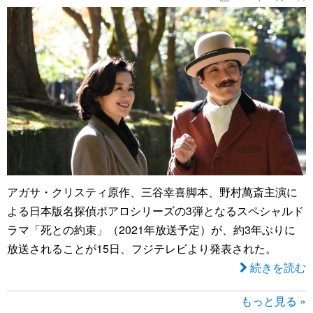
アガサ・クリスティ原作、三谷幸喜脚本、野村萬斎主演に
よる日本版名探偵ポアロシリーズの3弾となるスペシャルド
ラマ「死との約束」（2021年放送予定）が、約3年ぶりに
放送されることが15日、フジテレビより発表された。
続きを読む
もっと見る »