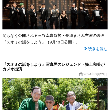
間もなく公開される三谷幸喜監督・長澤まさみ主演の映画
『スオミの話をしよう』（9月13日公開）。
続きを読む
『スオミの話をしよう』写真界のレジェンド・操上和美が
カメオ出演
2024年8月29日