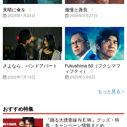
美晴に傘を
傲慢と善良
2025年1月24日
2024年9月27日
さよなら、バンドアパート
Fukushima 50（フクシマフ
ィフティ）
2022年7月15日
2020年3月6日
もっと見る »
おすすめ特集
『踊る大捜査線 N.E.W.』グッズ・特
典・キャンペーン情報まとめ