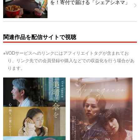
を！寄付で届ける「シェアシネマ」
関連作品を配信サイトで視聴
※VODサービスへのリンクにはアフィリエイトタグが含まれてお
り、リンク先での会員登録や購入などでの収益化を行う場合があ
ります。