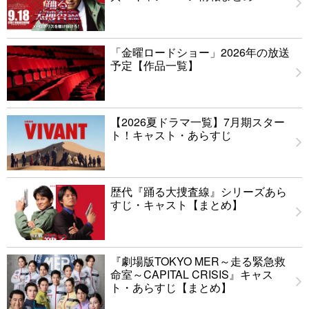
「金曜ロードショー」2026年の放送
予定【作品一覧】
【2026夏ドラマ一覧】7月期スター
ト！キャスト・あらすじ
歴代『踊る大捜査線』シリーズあら
すじ・キャスト【まとめ】
『劇場版TOKYO MER～走る緊急救
命室～CAPITAL CRISIS』キャス
ト・あらすじ【まとめ】