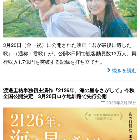
3月20日（金・祝）に公開された映画『君が最後に遺した
歌』（通称：君歌）が、公開3日間で観客動員数13万人、興
行収入1.7億円を突破する記録を打ち立てた。
続きを読む
渡邊圭祐単独初主演作『2126年、海の星をさがして』今秋
全国公開決定 3月20日ロケ地釧路で先行公開
2026年2月28日