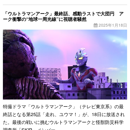
「ウルトラマンアーク」最終話、感動ラストで大団円 ア
ーク衝撃の“地球一周光線”に視聴者騒然
2025年1月18日
特撮ドラマ「ウルトラマンアーク」（テレビ東京系）の最
終話となる第25話「走れ、ユウマ！」が、18日に放送され
た。最後の戦いに挑むウルトラマンアークと怪獣防災科学
調査所「SKIP」メンバー。