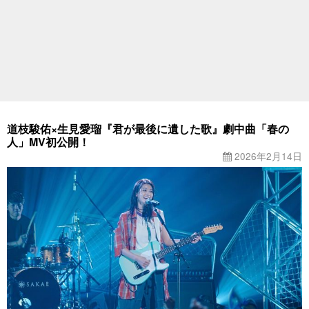
道枝駿佑×生見愛瑠『君が最後に遺した歌』劇中曲「春の
人」MV初公開！
2026年2月14日