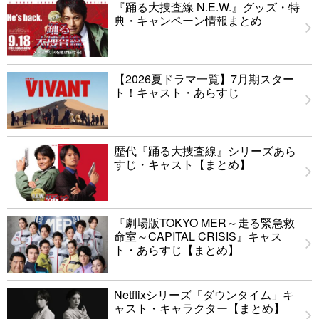
『踊る大捜査線 N.E.W.』グッズ・特
典・キャンペーン情報まとめ
【2026夏ドラマ一覧】7月期スター
ト！キャスト・あらすじ
歴代『踊る大捜査線』シリーズあら
すじ・キャスト【まとめ】
『劇場版TOKYO MER～走る緊急救
命室～CAPITAL CRISIS』キャス
ト・あらすじ【まとめ】
Netflixシリーズ「ダウンタイム」キ
ャスト・キャラクター【まとめ】