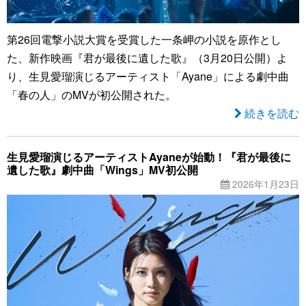
第26回電撃小説大賞を受賞した一条岬の小説を原作とし
た、新作映画『君が最後に遺した歌』（3月20日公開）よ
り、生見愛瑠演じるアーティスト「Ayane」による劇中曲
「春の人」のMVが初公開された。
続きを読む
生見愛瑠演じるアーティストAyaneが始動！『君が最後に
遺した歌』劇中曲「Wings」MV初公開
2026年1月23日