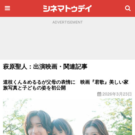
ADVERTISEMENT
萩原聖人：出演映画・関連記事
道枝くん＆めるるが父母の表情に 映画『君歌』美しい家
族写真と子どもの姿を初公開
2026年3月23日