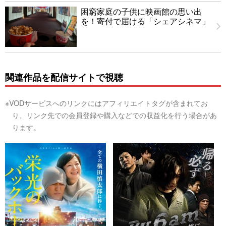
困窮家庭の子供に映画館の思い出
を！寄付で届ける「シェアシネマ」
関連作品を配信サイトで視聴
※VODサービスへのリンクにはアフィリエイトタグが含まれてお
り、リンク先での会員登録や購入などでの収益化を行う場合があ
ります。