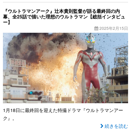
『ウルトラマンアーク』辻本貴則監督が語る最終回の内
幕、全25話で描いた理想のウルトラマン【総括インタビュ
ー】
2025年2月15日
1月18日に最終回を迎えた特撮ドラマ『ウルトラマンアー
ク』。
続きを読む