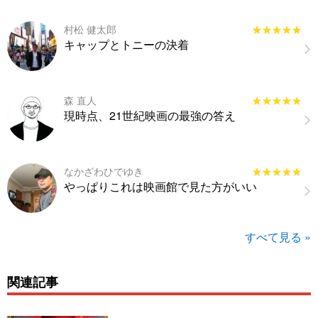
村松 健太郎
★★★★★
★★★★★
キャップとトニーの決着
森 直人
★★★★★
★★★★★
現時点、21世紀映画の最強の答え
なかざわひでゆき
★★★★★
★★★★★
やっぱりこれは映画館で見た方がいい
すべて見る »
関連記事