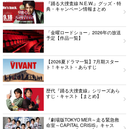
『踊る大捜査線 N.E.W.』グッズ・特
典・キャンペーン情報まとめ
「金曜ロードショー」2026年の放送
予定【作品一覧】
【2026夏ドラマ一覧】7月期スター
ト！キャスト・あらすじ
歴代『踊る大捜査線』シリーズあら
すじ・キャスト【まとめ】
『劇場版TOKYO MER～走る緊急救
命室～CAPITAL CRISIS』キャス