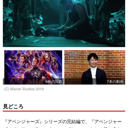
6枚の写真
7本の動画
(C) Marvel Studios 2019
見どころ
『アベンジャーズ』シリーズの完結編で、『アベンジャー