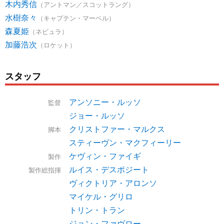
木内秀信
（アントマン／スコットラング）
水樹奈々
（キャプテン・マーベル）
森夏姫
（ネビュラ）
加藤浩次
（ロケット）
スタッフ
アンソニー・ルッソ
監督
ジョー・ルッソ
クリストファー・マルクス
脚本
スティーヴン・マクフィーリー
ケヴィン・ファイギ
製作
ルイス・デスポジート
製作総指揮
ヴィクトリア・アロンソ
マイケル・グリロ
トリン・トラン
ジョン・ファヴロー