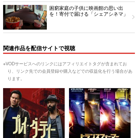
困窮家庭の子供に映画館の思い出
を！寄付で届ける「シェアシネマ」
関連作品を配信サイトで視聴
※VODサービスへのリンクにはアフィリエイトタグが含まれてお
り、リンク先での会員登録や購入などでの収益化を行う場合があ
ります。