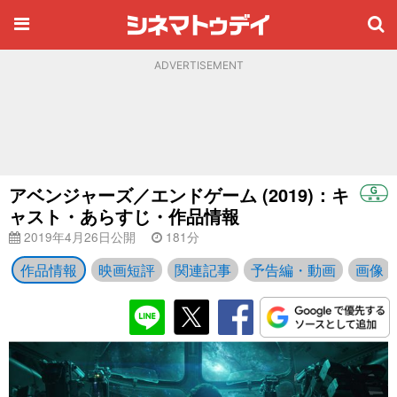
ADVERTISEMENT
アベンジャーズ／エンドゲーム (2019)：キ
ャスト・あらすじ・作品情報
2019年4月26日公開
181分
作品情報
映画短評
関連記事
予告編・動画
画像