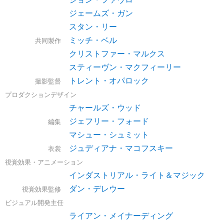
ジェームズ・ガン
スタン・リー
ミッチ・ベル
共同製作
クリストファー・マルクス
スティーヴン・マクフィーリー
トレント・オパロック
撮影監督
プロダクションデザイン
チャールズ・ウッド
ジェフリー・フォード
編集
マシュー・シュミット
ジュディアナ・マコフスキー
衣裳
視覚効果・アニメーション
インダストリアル・ライト＆マジック
ダン・デレウー
視覚効果監修
ビジュアル開発主任
ライアン・メイナーディング