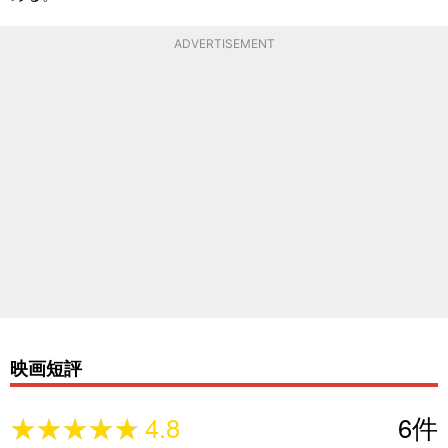
ADVERTISEMENT
映画短評
★★★★★
★★★★★
4.8
6
件