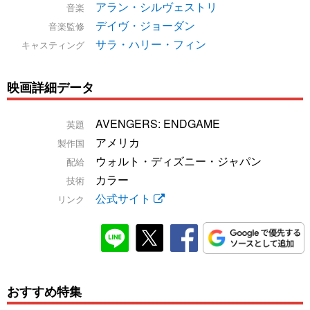
アラン・シルヴェストリ
音楽
デイヴ・ジョーダン
音楽監修
サラ・ハリー・フィン
キャスティング
映画詳細データ
AVENGERS: ENDGAME
英題
アメリカ
製作国
ウォルト・ディズニー・ジャパン
配給
カラー
技術
公式サイト
リンク
おすすめ特集