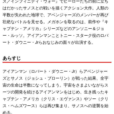
ズ／インフィニティ・ウォー』でヒーローたちの前に立ち
はだかったサノスとの戦いを描くアクション大作。人類の
半数が失われた地球で、アベンジャーズのメンバーが再び
壮絶なバトルを見せる。メガホンを取るのは、前作や『キ
ャプテン・アメリカ』シリーズなどのアンソニー＆ジョ
ー・ルッソ。アイアンマンことトニー・スターク役のロバ
ート・ダウニー・Jrらおなじみの面々が出演する。
あらすじ
アイアンマン（ロバート・ダウニー・Jr）らアベンジャー
ズとサノス（ジョシュ・ブローリン）が戦った結果、全宇
宙の生命は半数になってしまう。宇宙をさまよいながらス
ーツの開発を続けるアイアンマンをはじめ、生き残ったキ
ャプテン・アメリカ（クリス・エヴァンス）やソー（クリ
ス・ヘムズワース）らは再び集まり、サノスへの逆襲を始
める。