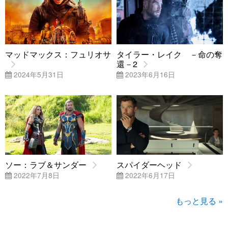
マッドマックス：フュリオサ
タイラー・レイク －命の奪
還－2
2024年5月31日
2023年6月16日
ソー：ラブ＆サンダー
スパイダーヘッド
2022年7月8日
2022年6月17日
もっと見る »