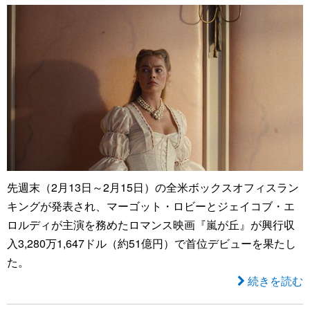
先週末（2月13日～2月15日）の全米ボックスオフィスラン
キングが発表され、マーゴット・ロビーとジェイコブ・エ
ロルディが主演を務めたロマンス映画『嵐が丘』が興行収
入3,280万1,647ドル（約51億円）で首位デビューを果たし
た。
続きを読む