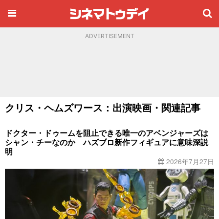
ADVERTISEMENT
クリス・ヘムズワース：出演映画・関連記事
ドクター・ドゥームを阻止できる唯一のアベンジャーズは
シャン・チーなのか ハズブロ新作フィギュアに意味深説
明
2026年7月27日