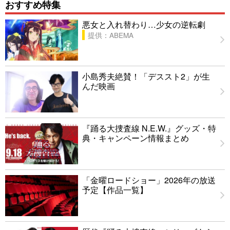
おすすめ特集
悪女と入れ替わり…少女の逆転劇
提供：ABEMA
小島秀夫絶賛！「デススト2」が生
んだ映画
『踊る大捜査線 N.E.W.』グッズ・特
典・キャンペーン情報まとめ
「金曜ロードショー」2026年の放送
予定【作品一覧】