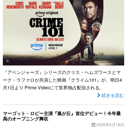
『アベンジャーズ』シリーズのクリス・ヘムズワースとマ
ーク・ラファロが共演した映画『クライム101』が、明日4
月1日より Prime Videoにて世界独占配信される。
続きを読む
マーゴット・ロビー主演『嵐が丘』首位デビュー！今年最
高のオープニング興収
2026年2月18日