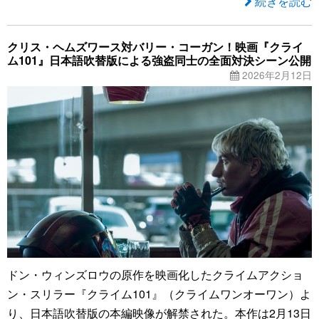
続きを読む
クリス・ヘムズワース対バリー・コーガン！映画『クライ
ム101』日本語吹替版による強盗同士の全面対決シーン公開
2026年2月12日
ドン・ウィンズロウの原作を映画化したクライムアクショ
ン・スリラー『クライム101』（クライムワンオーワン）よ
り、日本語吹替版の本編映像が解禁された。本作は2月13日