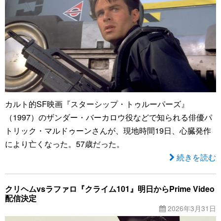
カルト的SF映画『スターシップ・トゥルーパーズ』
（1997）のザンダー・バーカロウ役などで知られる俳優パ
トリック・マルドゥーンさんが、現地時間19日、心臓発作
により亡くなった。57歳だった。
続きを読む
クリヘムvsラファロ『クライム101』明日からPrime Video
配信決定
2026年3月31日