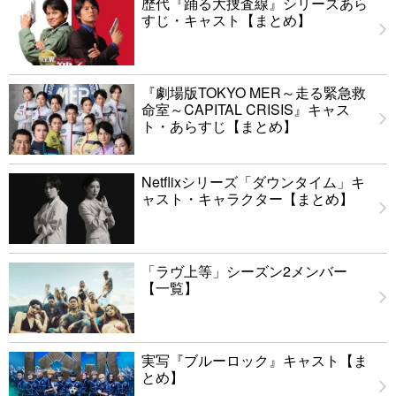
歴代『踊る大捜査線』シリーズあら
すじ・キャスト【まとめ】
『劇場版TOKYO MER～走る緊急救
命室～CAPITAL CRISIS』キャス
ト・あらすじ【まとめ】
Netflixシリーズ「ダウンタイム」キ
ャスト・キャラクター【まとめ】
「ラヴ上等」シーズン2メンバー
【一覧】
実写『ブルーロック』キャスト【ま
とめ】