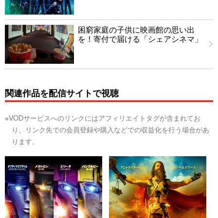
困窮家庭の子供に映画館の思い出
を！寄付で届ける「シェアシネマ」
関連作品を配信サイトで視聴
※VODサービスへのリンクにはアフィリエイトタグが含まれてお
り、リンク先での会員登録や購入などでの収益化を行う場合があ
ります。