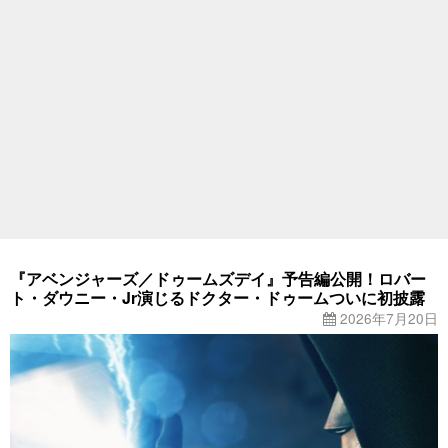
『アベンジャーズ／ドゥームズデイ』予告編公開！ロバー
ト・ダウニー・Jr演じるドクター・ドゥームついに初披露
2026年7月20日