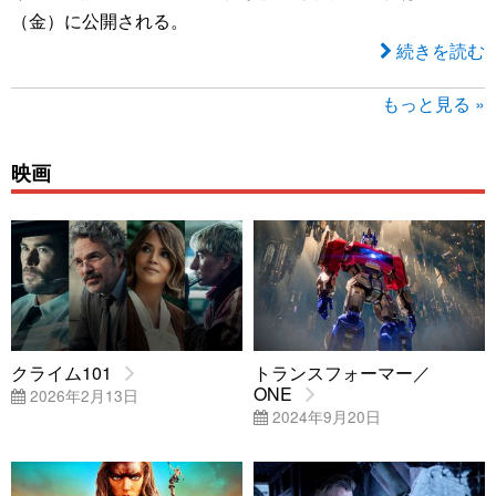
（金）に公開される。
続きを読む
もっと見る »
映画
クライム101
トランスフォーマー／
ONE
2026年2月13日
2024年9月20日