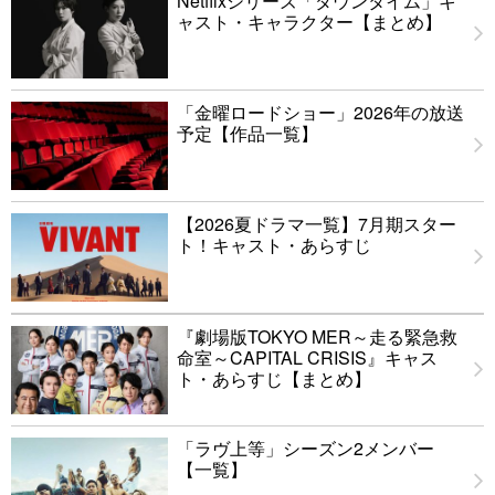
Netflixシリーズ「ダウンタイム」キ
ャスト・キャラクター【まとめ】
「金曜ロードショー」2026年の放送
予定【作品一覧】
【2026夏ドラマ一覧】7月期スター
ト！キャスト・あらすじ
『劇場版TOKYO MER～走る緊急救
命室～CAPITAL CRISIS』キャス
ト・あらすじ【まとめ】
「ラヴ上等」シーズン2メンバー
【一覧】