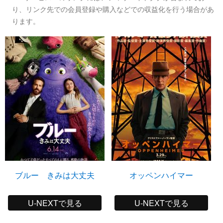
り、リンク先での会員登録や購入などでの収益化を行う場合があ
ります。
ブルー きみは大丈夫
オッペンハイマー
U-NEXTで見る
U-NEXTで見る