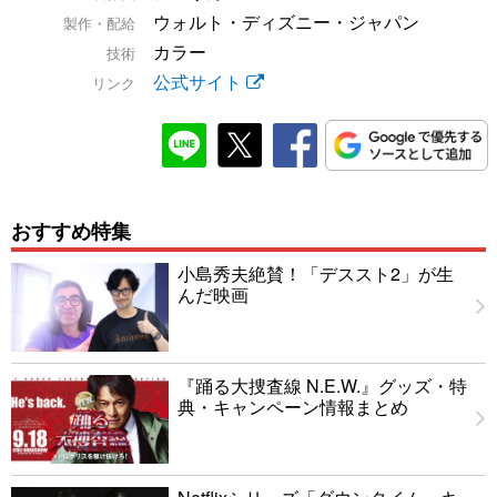
ウォルト・ディズニー・ジャパン
製作・配給
カラー
技術
公式サイト
リンク
おすすめ特集
小島秀夫絶賛！「デススト2」が生
んだ映画
『踊る大捜査線 N.E.W.』グッズ・特
典・キャンペーン情報まとめ