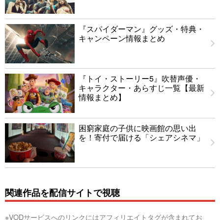
『スパイダーマン』グッズ・特典・
キャンペーン情報まとめ
『トイ・ストーリー5』吹替声優・
キャラクター・あらすじ一覧【最新
情報まとめ】
困窮家庭の子供に映画館の思い出
を！寄付で届ける「シェアシネマ」
関連作品を配信サイトで視聴
※VODサービスへのリンクにはアフィリエイトタグが含まれてお