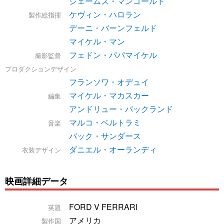
ジェームズ・マンゴールド
ケヴィン・ハロラン
製作総指揮
デーニ・バーンフェルド
マイケル・マン
フェドン・パパマイケル
撮影監督
プロダクションデザイン
フランソワ・オデュイ
マイケル・マカスカー
編集
アンドリュー・バックランド
マルコ・ベルトラミ
音楽
バック・サンダース
ダニエル・オーランディ
衣装デザイン
映画詳細データ
FORD V FERRARI
英題
アメリカ
製作国