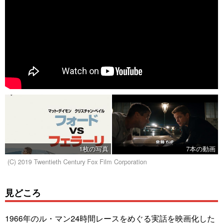
1枚の写真
7本の動画
(C) 2019 Twentieth Century Fox Film Corporation
見どころ
1966年のル・マン24時間レースをめぐる実話を映画化した