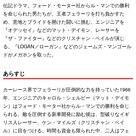
伝記ドラマ。フォード・モーター社からル・マンでの勝利
を命じられた男たちが、王者フェラーリを打ち負かすた
め、意地とプライドを懸けた闘いに挑む。エンジニアを
『オデッセイ』などのマット・デイモン、レーサーを
『ザ・ファイター』などのクリスチャン・ベイルが演じ
る。『LOGAN／ローガン』などのジェームズ・マンゴール
ドがメガホンを取った。
あらすじ
カーレース界でフェラーリが圧倒的な力を持っていた1966
年、エンジニアのキャロル・シェルビー（マット・デイモ
ン）はフォード・モーター社からル・マンでの勝利を命じ
られる。敵を圧倒する新車開発に励む彼は、型破りなイギ
リス人レーサー、ケン・マイルズ（クリスチャン・ベイ
ル）に目をつける。時間も資金も限られた中、二人はフェ