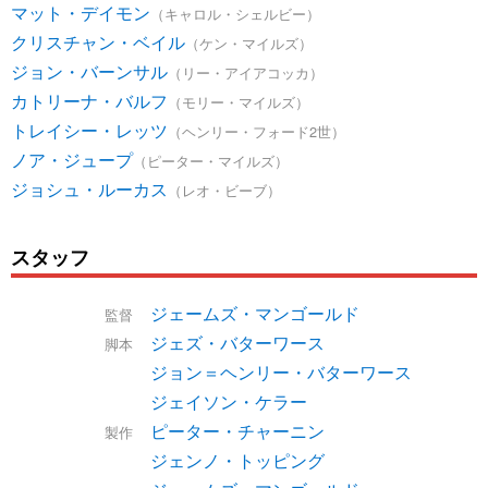
マット・デイモン
（キャロル・シェルビー）
クリスチャン・ベイル
（ケン・マイルズ）
ジョン・バーンサル
（リー・アイアコッカ）
カトリーナ・バルフ
（モリー・マイルズ）
トレイシー・レッツ
（ヘンリー・フォード2世）
ノア・ジュープ
（ピーター・マイルズ）
ジョシュ・ルーカス
（レオ・ビーブ）
スタッフ
ジェームズ・マンゴールド
監督
ジェズ・バターワース
脚本
ジョン＝ヘンリー・バターワース
ジェイソン・ケラー
ピーター・チャーニン
製作
ジェンノ・トッピング