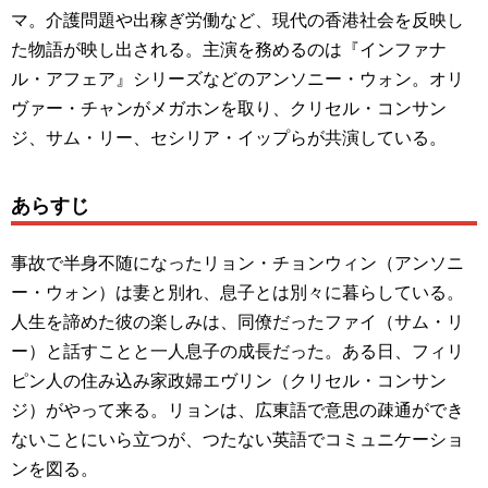
マ。介護問題や出稼ぎ労働など、現代の香港社会を反映し
た物語が映し出される。主演を務めるのは『インファナ
ル・アフェア』シリーズなどのアンソニー・ウォン。オリ
ヴァー・チャンがメガホンを取り、クリセル・コンサン
ジ、サム・リー、セシリア・イップらが共演している。
あらすじ
事故で半身不随になったリョン・チョンウィン（アンソニ
ー・ウォン）は妻と別れ、息子とは別々に暮らしている。
人生を諦めた彼の楽しみは、同僚だったファイ（サム・リ
ー）と話すことと一人息子の成長だった。ある日、フィリ
ピン人の住み込み家政婦エヴリン（クリセル・コンサン
ジ）がやって来る。リョンは、広東語で意思の疎通ができ
ないことにいら立つが、つたない英語でコミュニケーショ
ンを図る。