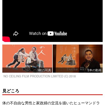
3枚の写真
2本の動画
NO CEILING FILM PRODUCTION LIMITED (C) 2018
見どころ
体の不自由な男性と家政婦の交流を描いたヒューマンドラ