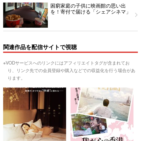
困窮家庭の子供に映画館の思い出
を！寄付で届ける「シェアシネマ」
関連作品を配信サイトで視聴
※VODサービスへのリンクにはアフィリエイトタグが含まれてお
り、リンク先での会員登録や購入などでの収益化を行う場合があ
ります。