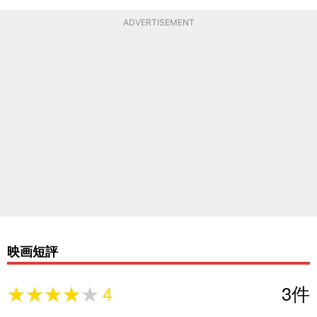
ADVERTISEMENT
映画短評
★★★★★
★★★★★
4
3
件