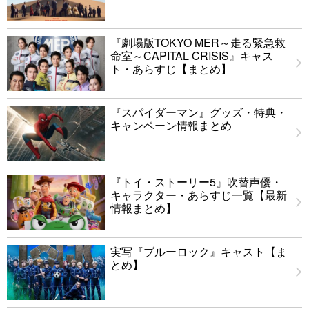
『劇場版TOKYO MER～走る緊急救
命室～CAPITAL CRISIS』キャス
ト・あらすじ【まとめ】
『スパイダーマン』グッズ・特典・
キャンペーン情報まとめ
『トイ・ストーリー5』吹替声優・
キャラクター・あらすじ一覧【最新
情報まとめ】
実写『ブルーロック』キャスト【ま
とめ】