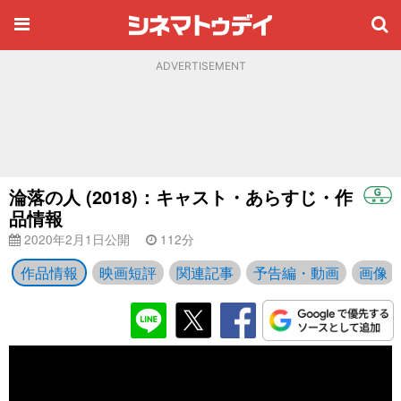
ADVERTISEMENT
淪落の人 (2018)：キャスト・あらすじ・作
品情報
2020年2月1日公開
112分
作品情報
映画短評
関連記事
予告編・動画
画像