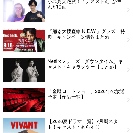
小島秀夫絶賛！「デススト2」が生
んだ映画
『踊る大捜査線 N.E.W.』グッズ・特
典・キャンペーン情報まとめ
Netflixシリーズ「ダウンタイム」キ
ャスト・キャラクター【まとめ】
「金曜ロードショー」2026年の放送
予定【作品一覧】
【2026夏ドラマ一覧】7月期スター
ト！キャスト・あらすじ