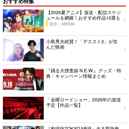
おすすめ特集
【2026夏アニメ】放送・配信スケジ
ュールを網羅！おすすめ作品10選も
提供：ABEMA
小島秀夫絶賛！「デススト2」が生
んだ映画
『踊る大捜査線 N.E.W.』グッズ・特
典・キャンペーン情報まとめ
「金曜ロードショー」2026年の放送
予定【作品一覧】
『劇場版TOKYO MER～走る緊急救