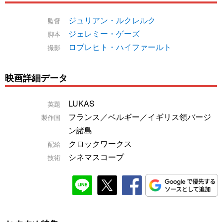
ジュリアン・ルクレルク
監督
ジェレミー・ゲーズ
脚本
ロブレヒト・ハイファールト
撮影
映画詳細データ
LUKAS
英題
フランス／ベルギー／イギリス領バージ
製作国
ン諸島
クロックワークス
配給
シネマスコープ
技術