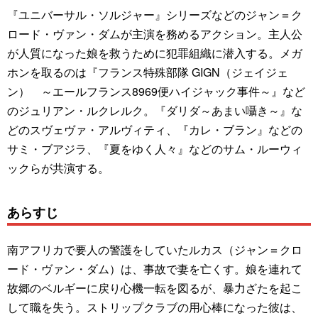
『ユニバーサル・ソルジャー』シリーズなどのジャン＝ク
ロード・ヴァン・ダムが主演を務めるアクション。主人公
が人質になった娘を救うために犯罪組織に潜入する。メガ
ホンを取るのは『フランス特殊部隊 GIGN（ジェイジェ
ン） ～エールフランス8969便ハイジャック事件～』など
のジュリアン・ルクレルク。『ダリダ～あまい囁き～』な
どのスヴェヴァ・アルヴィティ、『カレ・ブラン』などの
サミ・ブアジラ、『夏をゆく人々』などのサム・ルーウィ
ックらが共演する。
あらすじ
南アフリカで要人の警護をしていたルカス（ジャン＝クロ
ード・ヴァン・ダム）は、事故で妻を亡くす。娘を連れて
故郷のベルギーに戻り心機一転を図るが、暴力ざたを起こ
して職を失う。ストリップクラブの用心棒になった彼は、