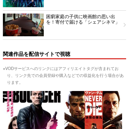
困窮家庭の子供に映画館の思い出
を！寄付で届ける「シェアシネマ」
関連作品を配信サイトで視聴
※VODサービスへのリンクにはアフィリエイトタグが含まれてお
り、リンク先での会員登録や購入などでの収益化を行う場合があ
ります。