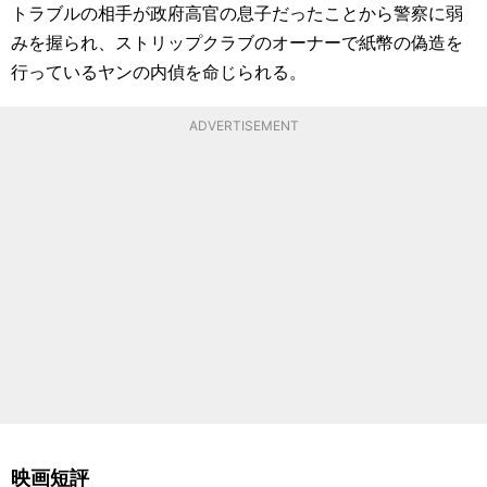
トラブルの相手が政府高官の息子だったことから警察に弱
みを握られ、ストリップクラブのオーナーで紙幣の偽造を
行っているヤンの内偵を命じられる。
ADVERTISEMENT
映画短評