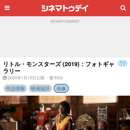
ADVERTISEMENT
リトル・モンスターズ (2019)：フォトギャ
ラリー
2020年1月10日公開
93分
作品情報
映画短評
画像