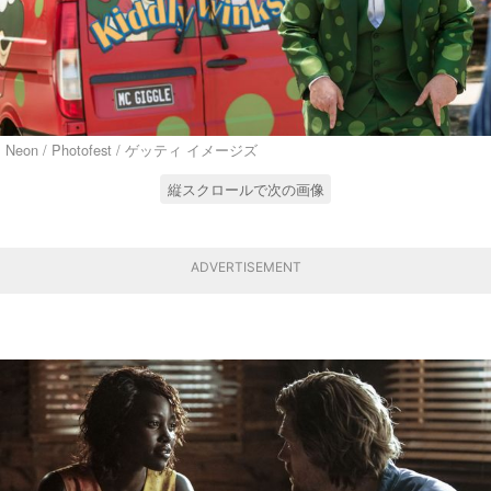
Neon / Photofest / ゲッティ イメージズ
縦スクロールで次の画像
ADVERTISEMENT