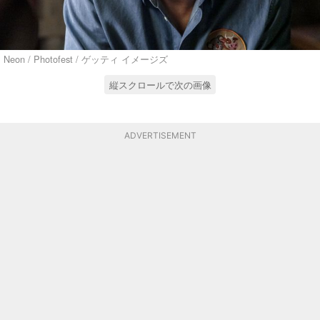
Neon / Photofest / ゲッティ イメージズ
縦スクロールで次の画像
ADVERTISEMENT