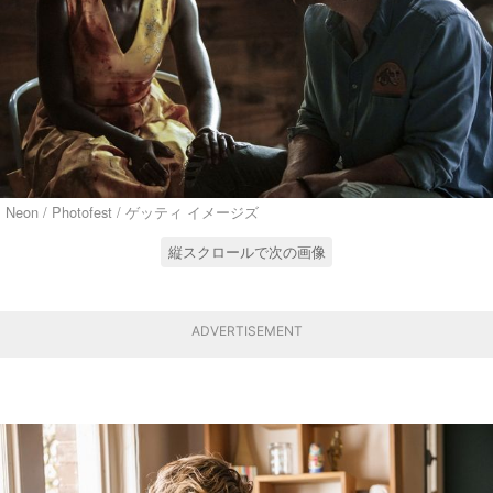
Neon / Photofest / ゲッティ イメージズ
縦スクロールで次の画像
ADVERTISEMENT