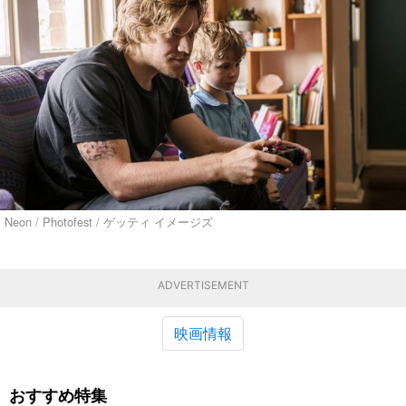
Neon / Photofest / ゲッティ イメージズ
ADVERTISEMENT
映画情報
おすすめ特集