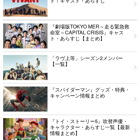
ト！キャスト・あらすじ
『劇場版TOKYO MER～走る緊急救
命室～CAPITAL CRISIS』キャス
ト・あらすじ【まとめ】
「ラヴ上等」シーズン2メンバー
【一覧】
『スパイダーマン』グッズ・特典・
キャンペーン情報まとめ
『トイ・ストーリー5』吹替声優・
キャラクター・あらすじ一覧【最新
情報まとめ】