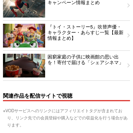
キャンペーン情報まとめ
『トイ・ストーリー5』吹替声優・
キャラクター・あらすじ一覧【最新
情報まとめ】
困窮家庭の子供に映画館の思い出
を！寄付で届ける「シェアシネマ」
関連作品を配信サイトで視聴
※VODサービスへのリンクにはアフィリエイトタグが含まれてお
り、リンク先での会員登録や購入などでの収益化を行う場合があ
ります。