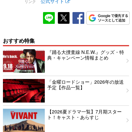
公式サイト
リンク
おすすめ特集
『踊る大捜査線 N.E.W.』グッズ・特
典・キャンペーン情報まとめ
「金曜ロードショー」2026年の放送
予定【作品一覧】
【2026夏ドラマ一覧】7月期スター
ト！キャスト・あらすじ