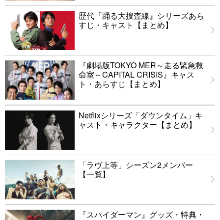
歴代『踊る大捜査線』シリーズあら
すじ・キャスト【まとめ】
『劇場版TOKYO MER～走る緊急救
命室～CAPITAL CRISIS』キャス
ト・あらすじ【まとめ】
Netflixシリーズ「ダウンタイム」キ
ャスト・キャラクター【まとめ】
「ラヴ上等」シーズン2メンバー
【一覧】
『スパイダーマン』グッズ・特典・