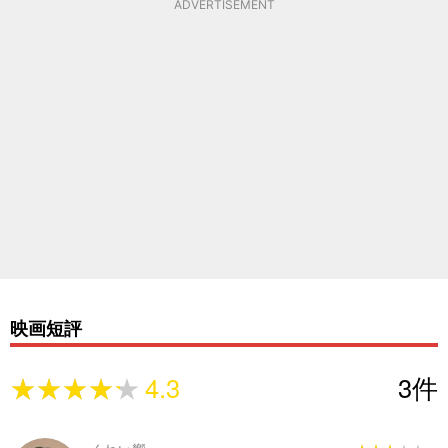
ADVERTISEMENT
映画短評
★★★★★
★★★★★
4.3
3
件