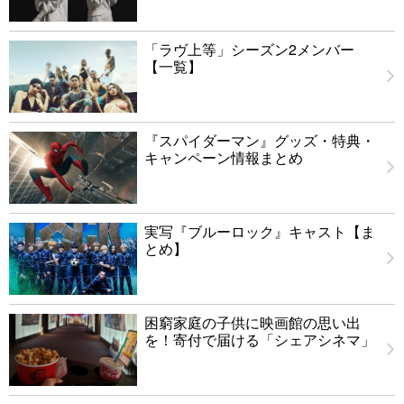
「ラヴ上等」シーズン2メンバー
【一覧】
『スパイダーマン』グッズ・特典・
キャンペーン情報まとめ
実写『ブルーロック』キャスト【ま
とめ】
困窮家庭の子供に映画館の思い出
を！寄付で届ける「シェアシネマ」