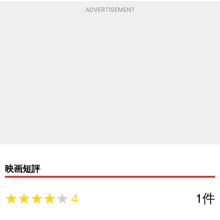
ADVERTISEMENT
映画短評
★★★★★
★★★★★
4
1
件