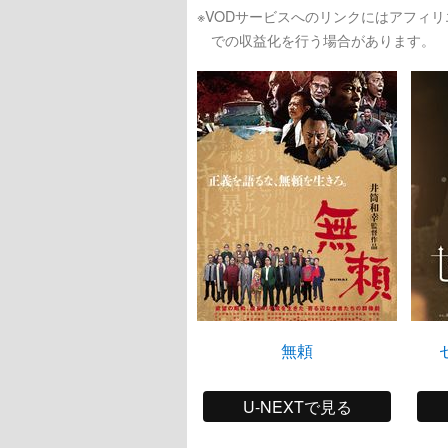
※VODサービスへのリンクにはアフィ
での収益化を行う場合があります。
無頼
U-NEXTで見る