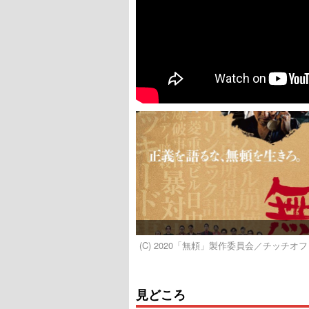
(C) 2020「無頼」製作委員会／チッチオ
見どころ