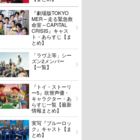
『劇場版TOKYO
MER～走る緊急救
命室～CAPITAL
CRISIS』キャス
ト・あらすじ【ま
とめ】
「ラヴ上等」シー
ズン2メンバー
【一覧】
『トイ・ストーリ
ー5』吹替声優・
キャラクター・あ
らすじ一覧【最新
情報まとめ】
実写『ブルーロッ
ク』キャスト【ま
とめ】