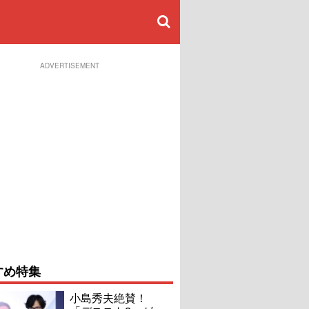
ADVERTISEMENT
すめ特集
小島秀夫絶賛！