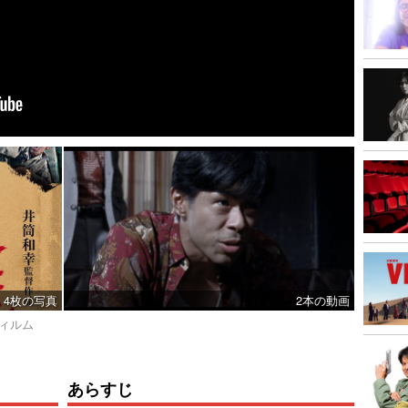
4枚の写真
2本の動画
フィルム
あらすじ