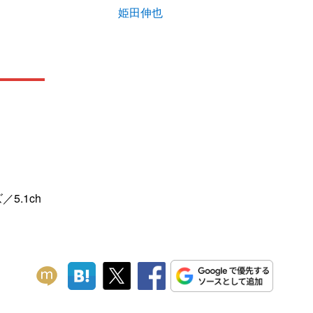
姫田伸也
5.1ch