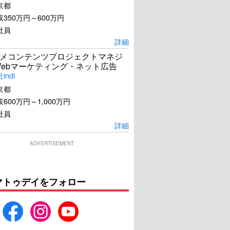
京都
350万円～600万円
社員
詳細
メコンテンツプロジェクトマネジ
Webマーケティング・ネット広告
ndi
京都
600万円～1,000万円
社員
詳細
ADVERTISEMENT
アイミタガイ
その恋、自販機で買えます
マトゥデイをフォロー
か？
U-NEXTで見る
U-NEXTで見る