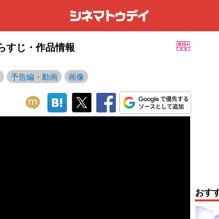
・あらすじ・作品情報
予告編・動画
画像
おす