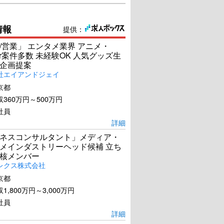
情報
提供：
/営業」 エンタメ業界 アニメ・
ber案件多数 未経験OK 人気グッズ生
企画提案
社エイアンドジェイ
京都
360万円～500万円
社員
詳細
ネスコンサルタント」メディア・
メインダストリーヘッド候補 立ち
核メンバー
レクス株式会社
京都
1,800万円～3,000万円
社員
詳細