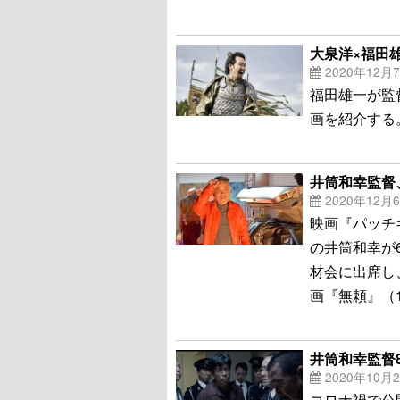
大泉洋×福田
2020年12月
福田雄一が監
画を紹介する
井筒和幸監督
2020年12月
映画『パッチ
の井筒和幸が
材会に出席し
画『無頼』（
井筒和幸監督
2020年10月
コロナ禍で公