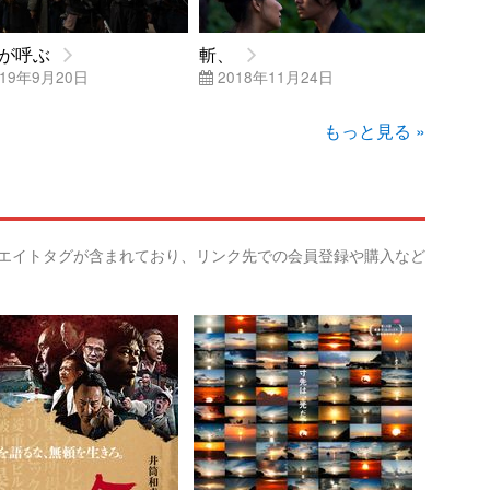
が呼ぶ
斬、
19年9月20日
2018年11月24日
もっと見る »
リエイトタグが含まれており、リンク先での会員登録や購入など