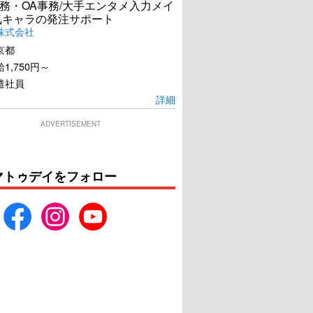
務・OA事務/大手エンタメ入力メイ
気キャラの発注サポート
株式会社
京都
1,750円～
遣社員
詳細
ADVERTISEMENT
マトゥデイをフォロー