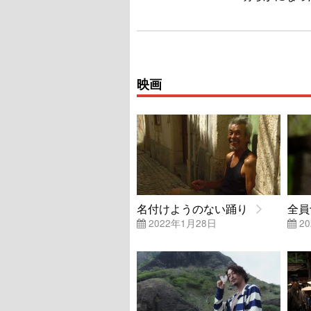
映画
名付けようのない踊り
全員
2022年1月28日
20