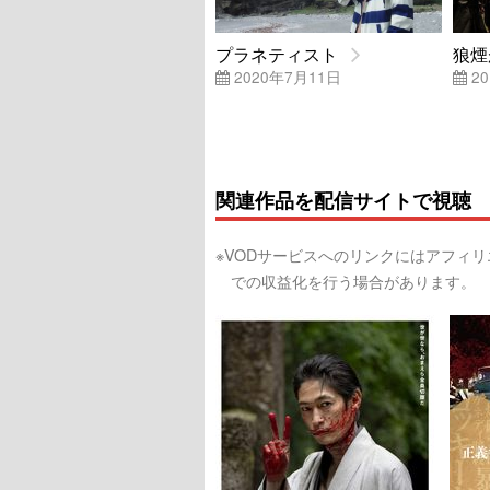
プラネティスト
狼煙
2020年7月11日
20
関連作品を配信サイトで視聴
※VODサービスへのリンクにはアフィ
での収益化を行う場合があります。