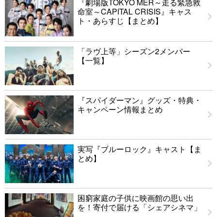
『劇場版TOKYO MER～走る緊急救
命室～CAPITAL CRISIS』キャス
ト・あらすじ【まとめ】
「ラヴ上等」シーズン2メンバー
【一覧】
『スパイダーマン』グッズ・特典・
キャンペーン情報まとめ
実写『ブルーロック』キャスト【ま
とめ】
困窮家庭の子供に映画館の思い出
を！寄付で届ける「シェアシネマ」