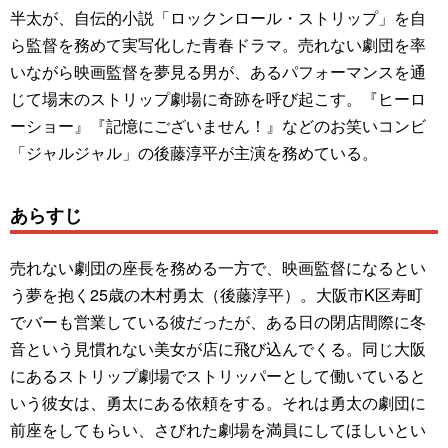
半太が、自伝的小説「ロックンロール・ストリップ」を自
ら監督を務めて実写化した青春ドラマ。売れない劇団を率
いながら映画監督を夢見る男が、あるパフォーマンスを通
じて場末のストリップ劇場に奇跡を呼び起こす。『ヒーロ
ーショー』『記憶にございません！』などのお笑いコンビ
「ジャルジャル」の後藤淳平が主演を務めている。
あらすじ
売れない劇団の座長を務める一方で、映画監督になるとい
う夢を抱く25歳の木村勇太（後藤淳平）。大阪市K区寿町
でバーも営業している彼だったが、ある日の閉店間際に冬
音という見慣れない美女が店に飛び込んでくる。同じ大阪
にあるストリップ劇場でストリッパーとして働いていると
いう彼女は、勇太にある依頼をする。それは勇太の劇団に
前座をしてもらい、さびれた劇場を満員にしてほしいとい