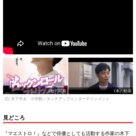
3枚の写真
1本の動画
(C) 木下半太・小学館／タッチアップエンターテインメント
見どころ
『マエストロ！』などで俳優としても活動する作家の木下