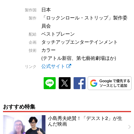
日本
製作国
「ロックンロール・ストリップ」製作委
製作
員会
ベストブレーン
配給
タッチアップエンターテインメント
企画
カラー
技術
(テアトル新宿、第七藝術劇場ほか)
公式サイト
リンク
おすすめ特集
小島秀夫絶賛！「デススト2」が生
んだ映画