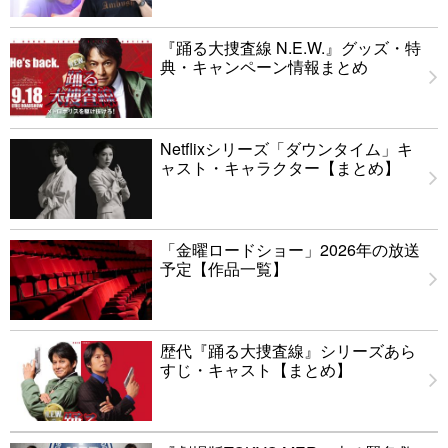
『踊る大捜査線 N.E.W.』グッズ・特
典・キャンペーン情報まとめ
Netflixシリーズ「ダウンタイム」キ
ャスト・キャラクター【まとめ】
「金曜ロードショー」2026年の放送
予定【作品一覧】
歴代『踊る大捜査線』シリーズあら
すじ・キャスト【まとめ】