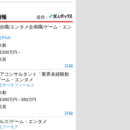
情報
提供：
合職/エンタメ企画職/ゲーム・エン
lott
京都
330万円～
社員
詳細
アコンサルタント「業界未経験歓
ゲーム・エンタメ
社サーチフィールド
京都
350万円～550万円
社員
詳細
ールス/ゲーム・エンタメ
社フーモア