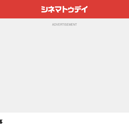
ADVERTISEMENT
事