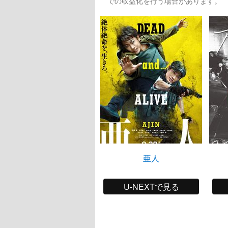
での収益化を行う場合があります。
亜人
U-NEXTで見る