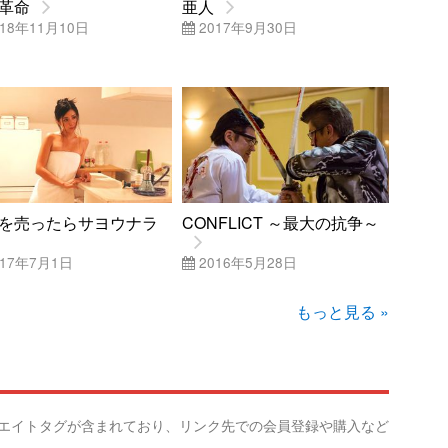
革命
亜人
18年11月10日
2017年9月30日
を売ったらサヨウナラ
CONFLICT ～最大の抗争～
17年7月1日
2016年5月28日
もっと見る »
リエイトタグが含まれており、リンク先での会員登録や購入など