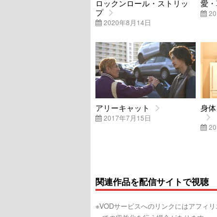
ロックンロール・ストリッ
愛・
プ
20
2020年8月14日
アリーキャット
身体
2017年7月15日
20
関連作品を配信サイトで視聴
※VODサービスへのリンクにはアフィ