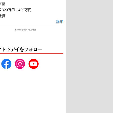
京都
320万円～420万円
社員
詳細
ADVERTISEMENT
マトゥデイをフォロー