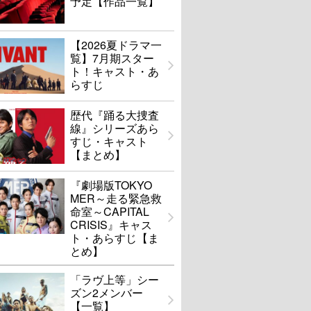
予定【作品一覧】
【2026夏ドラマ一
覧】7月期スター
ト！キャスト・あ
らすじ
歴代『踊る大捜査
線』シリーズあら
すじ・キャスト
【まとめ】
『劇場版TOKYO
MER～走る緊急救
命室～CAPITAL
CRISIS』キャス
ト・あらすじ【ま
とめ】
「ラヴ上等」シー
ズン2メンバー
【一覧】