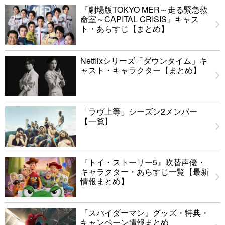
『劇場版TOKYO MER～走る緊急救
命室～CAPITAL CRISIS』キャス
ト・あらすじ【まとめ】
Netflixシリーズ「ダウンタイム」キ
ャスト・キャラクター【まとめ】
「ラヴ上等」シーズン2メンバー
【一覧】
『トイ・ストーリー5』吹替声優・
キャラクター・あらすじ一覧【最新
情報まとめ】
『スパイダーマン』グッズ・特典・
キャンペーン情報まとめ