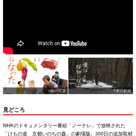
3枚の写真
1本の動画
見どころ
NHKのドキュメンタリー番組「ノーナレ」で放映された
「けもの道 京都いのちの森」の劇場版。300日の追加取材