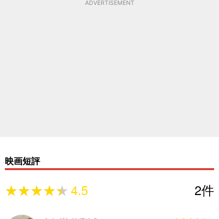
ADVERTISEMENT
映画短評
★★★★★
★★★★★
4.5
2
件