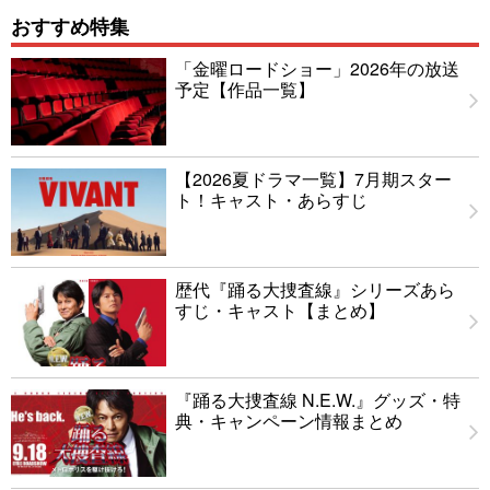
おすすめ特集
「金曜ロードショー」2026年の放送
予定【作品一覧】
【2026夏ドラマ一覧】7月期スター
ト！キャスト・あらすじ
歴代『踊る大捜査線』シリーズあら
すじ・キャスト【まとめ】
『踊る大捜査線 N.E.W.』グッズ・特
典・キャンペーン情報まとめ