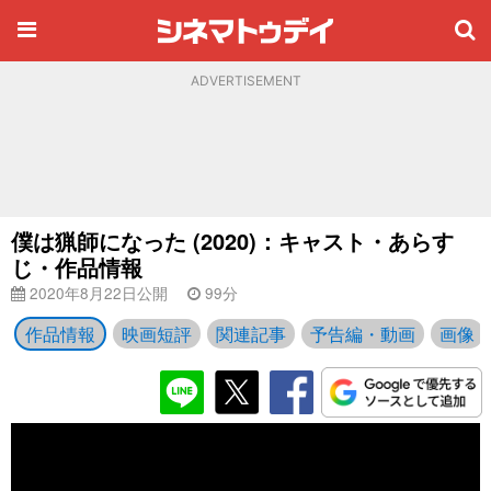
ADVERTISEMENT
僕は猟師になった (2020)：キャスト・あらす
じ・作品情報
2020年8月22日公開
99分
作品情報
映画短評
関連記事
予告編・動画
画像