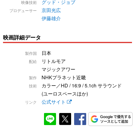
グッド・ジョブ
映像技術
京田光広
プロデューサー
伊藤雄介
映画詳細データ
日本
製作国
リトルモア
配給
マジックアワー
NHKプラネット近畿
製作
カラー／HD / 16:9 / 5.1ch サラウンド
技術
(ユーロスペースほか)
公式サイト
リンク