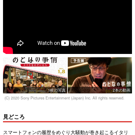
1枚の写真
2本の動画
(C) 2020 Sony Pictures Entertainment (Japan) Inc. All rights reserved.
見どころ
スマートフォンの履歴をめぐり大騒動が巻き起こるイタリ