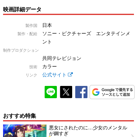
映画詳細データ
日本
製作国
ソニー・ピクチャーズ エンタテインメ
製作・配給
ント
制作プロダクション
共同テレビジョン
カラー
技術
公式サイト
リンク
おすすめ特集
悪女にされたのに…少女のメンタル
が鋼すぎ