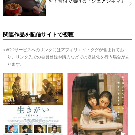
を！寄付で届ける「シェアシネマ」
関連作品を配信サイトで視聴
※VODサービスへのリンクにはアフィリエイトタグが含まれてお
り、リンク先での会員登録や購入などでの収益化を行う場合があ
ります。