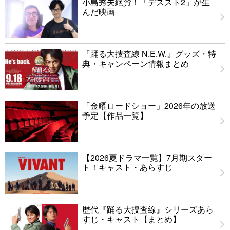
小島秀夫絶賛！「デススト2」が生
んだ映画
『踊る大捜査線 N.E.W.』グッズ・特
典・キャンペーン情報まとめ
「金曜ロードショー」2026年の放送
予定【作品一覧】
【2026夏ドラマ一覧】7月期スター
ト！キャスト・あらすじ
歴代『踊る大捜査線』シリーズあら
すじ・キャスト【まとめ】