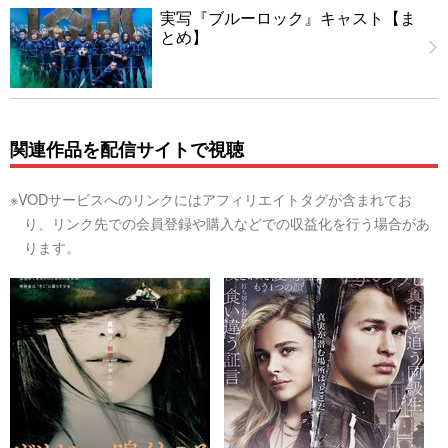
実写『ブルーロック』キャスト【ま
とめ】
関連作品を配信サイトで視聴
※VODサービスへのリンクにはアフィリエイトタグが含まれてお
り、リンク先での会員登録や購入などでの収益化を行う場合があ
ります。