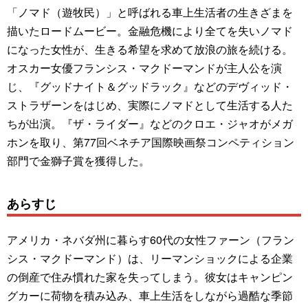
「ノマド（遊牧民）」と呼ばれる車上生活者の生きざまを
描いたロードムービー。金融危機により全てを失いノマド
になった女性が、生きる希望を求めて放浪の旅を続ける。
オスカー女優フランシス・マクドーマンドが主人公を演
じ、『グッドナイト＆グッドラック』などのデヴィッド・
ストラザーンをはじめ、実際にノマドとして生活する人た
ちが出演。『ザ・ライダー』などのクロエ・ジャオがメガ
ホンを取り、第77回ベネチア国際映画祭コンペティション
部門で金獅子賞を獲得した。
あらすじ
アメリカ・ネバダ州に暮らす60代の女性ファーン（フラン
シス・マクドーマンド）は、リーマンショックによる企業
の倒産で住み慣れた家を失ってしまう。彼女はキャンピン
グカーに荷物を積み込み、車上生活をしながら過酷な季節