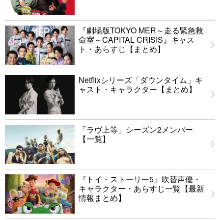
『劇場版TOKYO MER～走る緊急救
命室～CAPITAL CRISIS』キャス
ト・あらすじ【まとめ】
Netflixシリーズ「ダウンタイム」キ
ャスト・キャラクター【まとめ】
「ラヴ上等」シーズン2メンバー
【一覧】
『トイ・ストーリー5』吹替声優・
キャラクター・あらすじ一覧【最新
情報まとめ】