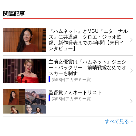
関連記事
『ハムネット』とMCU『エターナル
ズ』に共通点 クロエ・ジャオ監
督、新作発表までの4年間【来日イ
ンタビュー】
主演女優賞は『ハムネット』ジェシ
ー・バックリー！前哨戦総なめでオ
スカーも制す
第98回アカデミー賞
監督賞ノミネートリスト
第98回アカデミー賞
すべて見る »