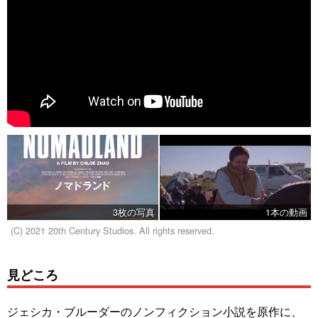
3枚の写真
1本の動画
(C) 2021 20th Century Studios. All rights reserved.
見どころ
ジェシカ・ブルーダーのノンフィクション小説を原作に、