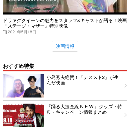
ドラァグクイーンの魅力をスタッフ&キャストが語る！映画
『ステージ・マザー』特別映像
2021年5月18日
映画情報
おすすめ特集
小島秀夫絶賛！「デススト2」が生
んだ映画
『踊る大捜査線 N.E.W.』グッズ・特
典・キャンペーン情報まとめ