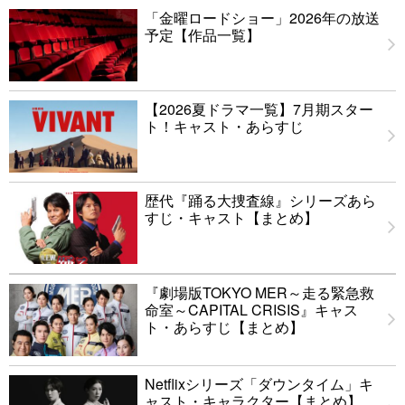
「金曜ロードショー」2026年の放送
予定【作品一覧】
【2026夏ドラマ一覧】7月期スター
ト！キャスト・あらすじ
歴代『踊る大捜査線』シリーズあら
すじ・キャスト【まとめ】
『劇場版TOKYO MER～走る緊急救
命室～CAPITAL CRISIS』キャス
ト・あらすじ【まとめ】
Netflixシリーズ「ダウンタイム」キ
ャスト・キャラクター【まとめ】