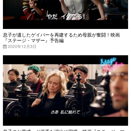
息子が遺したゲイバーを再建するため母親が奮闘！映画
『ステージ・マザー』予告編
2020年12月3日