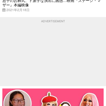
息子のお葬式、ド派手な演出に困惑…映画『ステージ・マ
ザー』本編映像
2021年2月18日
ADVERTISEMENT