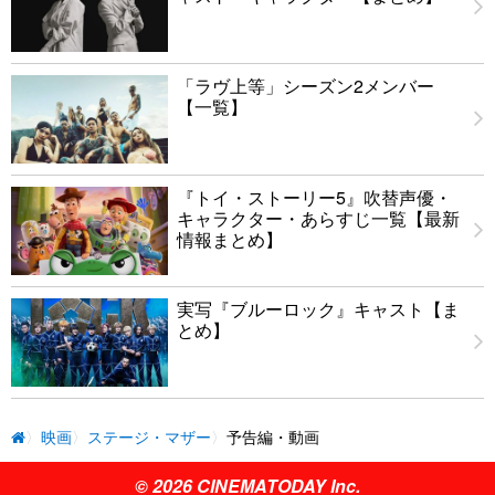
「ラヴ上等」シーズン2メンバー
【一覧】
『トイ・ストーリー5』吹替声優・
キャラクター・あらすじ一覧【最新
情報まとめ】
実写『ブルーロック』キャスト【ま
とめ】
映画
ステージ・マザー
予告編・動画
© 2026 CINEMATODAY Inc.