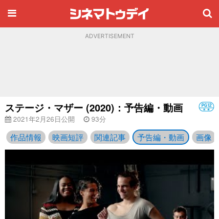
ADVERTISEMENT
ステージ・マザー (2020)：予告編・動画
2021年2月26日公開
93分
作品情報
映画短評
関連記事
予告編・動画
画像