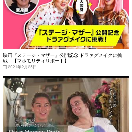
映画『ステージ・マザー』公開記念 ドラァグメイクに挑
戦！【マホモリティリポート】
2021年2月25日