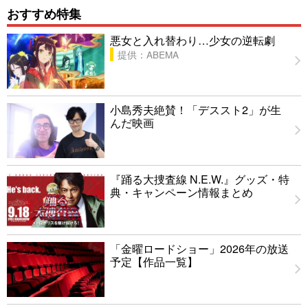
おすすめ特集
悪女と入れ替わり…少女の逆転劇
提供：ABEMA
小島秀夫絶賛！「デススト2」が生
んだ映画
『踊る大捜査線 N.E.W.』グッズ・特
典・キャンペーン情報まとめ
「金曜ロードショー」2026年の放送
予定【作品一覧】