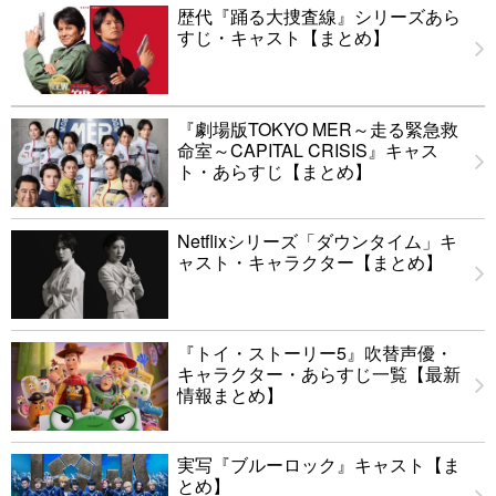
歴代『踊る大捜査線』シリーズあら
すじ・キャスト【まとめ】
『劇場版TOKYO MER～走る緊急救
命室～CAPITAL CRISIS』キャス
ト・あらすじ【まとめ】
Netflixシリーズ「ダウンタイム」キ
ャスト・キャラクター【まとめ】
『トイ・ストーリー5』吹替声優・
キャラクター・あらすじ一覧【最新
情報まとめ】
実写『ブルーロック』キャスト【ま
とめ】