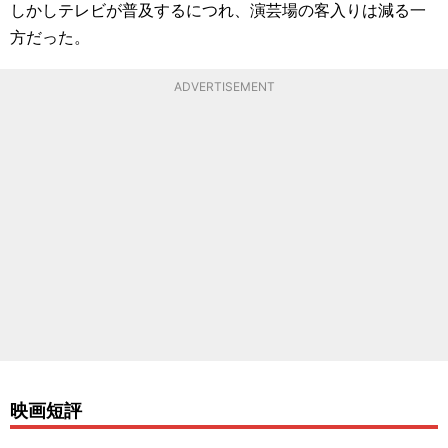
しかしテレビが普及するにつれ、演芸場の客入りは減る一
方だった。
ADVERTISEMENT
映画短評