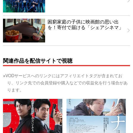
困窮家庭の子供に映画館の思い出
を！寄付で届ける「シェアシネマ」
関連作品を配信サイトで視聴
※VODサービスへのリンクにはアフィリエイトタグが含まれてお
り、リンク先での会員登録や購入などでの収益化を行う場合があ
ります。