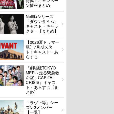
特典・キャンペー
ン情報まとめ
Netflixシリーズ
「ダウンタイム」
キャスト・キャラ
クター【まとめ】
【2026夏ドラマ一
覧】7月期スター
ト！キャスト・あ
らすじ
『劇場版TOKYO
MER～走る緊急救
命室～CAPITAL
CRISIS』キャス
ト・あらすじ【ま
とめ】
「ラヴ上等」シー
ズン2メンバー
【一覧】