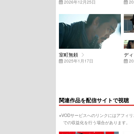
2026年12月25日
20
室町無頼
ディ
2025年1月17日
20
関連作品を配信サイトで視聴
※VODサービスへのリンクにはアフィ
での収益化を行う場合があります。