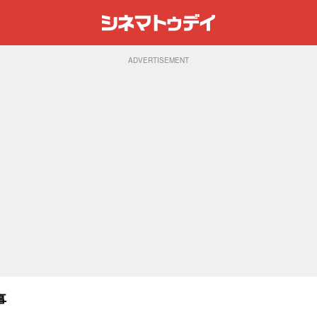
ADVERTISEMENT
事