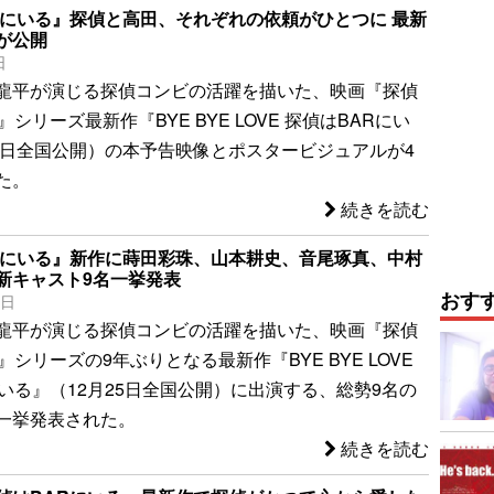
Rにいる』探偵と高田、それぞれの依頼がひとつに 最新
が公開
日
龍平が演じる探偵コンビの活躍を描いた、映画『探偵
』シリーズ最新作『BYE BYE LOVE 探偵はBARにい
25日全国公開）の本予告映像とポスタービジュアルが4
た。
続きを読む
Rにいる』新作に蒔田彩珠、山本耕史、音尾琢真、中村
新キャスト9名一挙発表
おす
4日
龍平が演じる探偵コンビの活躍を描いた、映画『探偵
』シリーズの9年ぶりとなる最新作『BYE BYE LOVE
にいる』（12月25日全国公開）に出演する、総勢9名の
一挙発表された。
続きを読む