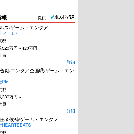
情報
提供：
ールス/ゲーム・エンタメ
社フーモア
京都
320万円～420万円
社員
詳細
合職/エンタメ企画職/ゲーム・エン
lott
京都
330万円～
社員
詳細
任者候補/ゲーム・エンタメ
HEARTBEATS
京都