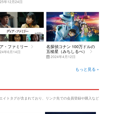
25年12月24日
ア・ファミリー
名探偵コナン 100万ドルの
五稜星（みちしるべ）
24年6月14日
2024年4月12日
もっと見る »
リエイトタグが含まれており、リンク先での会員登録や購入など