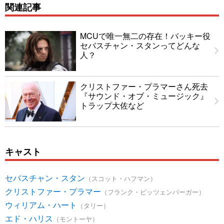
関連記事
MCUで唯一無二の存在！バッキー役
セバスチャン・スタンってどんな
人？
クリストファー・プラマーさん死去
『サウンド・オブ・ミュージック』
トラップ大佐など
キャスト
セバスチャン・スタン
（スコット・ハフマン）
クリストファー・プラマー
（フランク・ピッツェンバーガー）
ウィリアム・ハート
（タリー）
エド・ハリス
（モントーヤ）