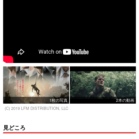
1枚の写真
2本の動画
(C) 2019 LFM DISTRIBUTION, LLC
見どころ