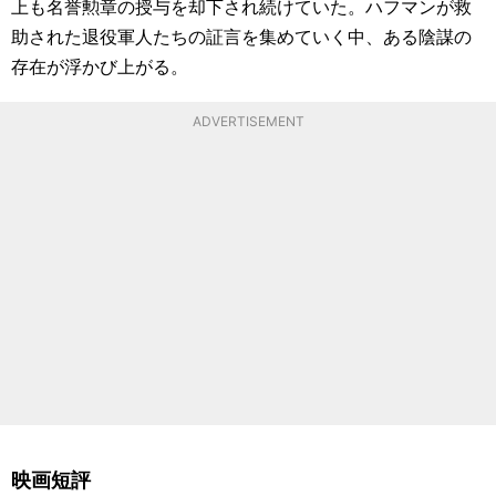
上も名誉勲章の授与を却下され続けていた。ハフマンが救
助された退役軍人たちの証言を集めていく中、ある陰謀の
存在が浮かび上がる。
ADVERTISEMENT
映画短評