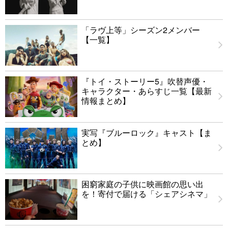
「ラヴ上等」シーズン2メンバー
【一覧】
『トイ・ストーリー5』吹替声優・
キャラクター・あらすじ一覧【最新
情報まとめ】
実写『ブルーロック』キャスト【ま
とめ】
困窮家庭の子供に映画館の思い出
を！寄付で届ける「シェアシネマ」