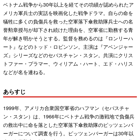
ベトナム戦争から30年以上を経てその功績が認められたア
メリカ軍兵士の実話を映画化した戦争ドラマ。自らの命を
犠牲に多くの負傷兵を救った空軍落下傘救助隊兵士への名
誉勲章授与が却下され続けた理由を、空軍省に勤務する青
年が解き明かそうとする。監督を務めるのは『ロンリーハ
ート』などのトッド・ロビンソン。主演は『アベンジャー
ズ』シリーズなどのセバスチャン・スタン。共演にクリス
トファー・プラマー、ウィリアム・ハート、エド・ハリス
などが名を連ねる。
あらすじ
1999年、アメリカ合衆国空軍省のハフマン（セバスチャ
ン・スタン）は、1966年にベトナム戦争の激戦地で負傷兵
の救出中に命を落とした空軍落下傘救助隊のピッツェンバ
ーガーについて調査を行う。ピッツェンバーガーは30年以