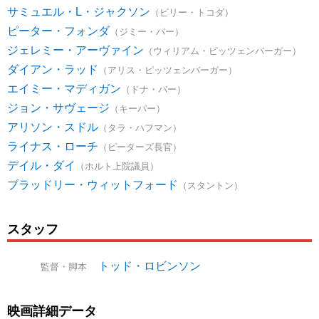
サミュエル・L・ジャクソン
（ビリー・トコダ）
ピーター・フォンダ
（ジミー・バー）
ジェレミー・アーヴァイン
（ウィリアム・ピッツェンバーガー）
ダイアン・ラッド
（アリス・ピッツェンバーガー）
エイミー・マディガン
（ドナ・バー）
ジョン・サヴェージ
（キーパー）
アリソン・スドル
（タラ・ハフマン）
ライナス・ローチ
（ピーターズ長官）
デイル・ダイ
（ホルト上院議員）
ブラッドリー・ウィットフォード
（スタントン）
スタッフ
トッド・ロビンソン
監督・脚本
映画詳細データ