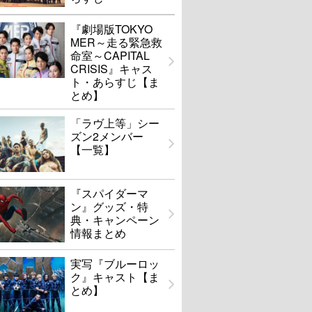
『劇場版TOKYO
MER～走る緊急救
命室～CAPITAL
CRISIS』キャス
ト・あらすじ【ま
とめ】
「ラヴ上等」シー
ズン2メンバー
【一覧】
『スパイダーマ
ン』グッズ・特
典・キャンペーン
情報まとめ
実写『ブルーロッ
ク』キャスト【ま
とめ】