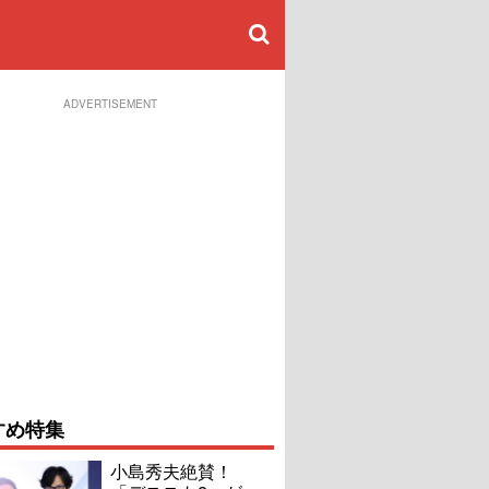
ADVERTISEMENT
すめ特集
小島秀夫絶賛！