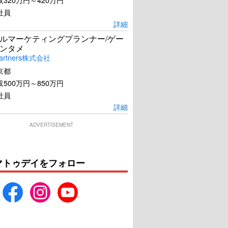
社員
詳細
ルマーケティングプランナー/ゲー
ンタメ
artners株式会社
京都
500万円～850万円
社員
詳細
ADVERTISEMENT
マトゥデイをフォロー