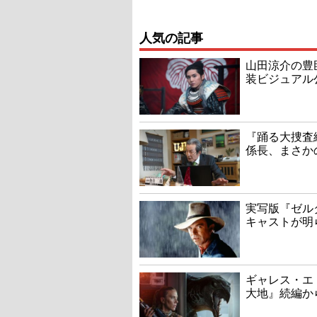
人気の記事
山田涼介の豊
装ビジュアル
『踊る大捜査線
係長、まさか
実写版『ゼル
キャストが明
ギャレス・エ
大地』続編か