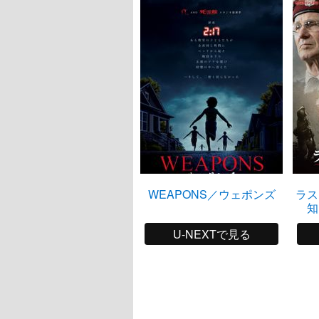
WEAPONS／ウェポンズ
ラ
知
U-NEXTで見る