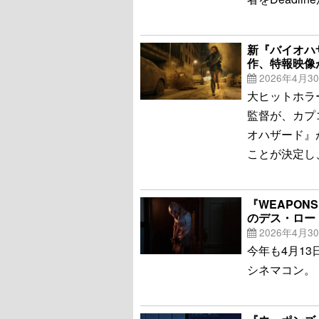
新『バイオハ
作、特報映像
2026年4月3
大ヒットホラ
監督が、カプ
オハザード』
ことが決定し
『WEAPO
のデス・ロー
2026年4月3
今年も4月1
シネマコン。