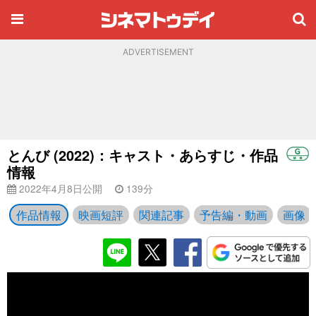
ADVERTISEMENT
とんび (2022)：キャスト・あらすじ・作品
情報
2022年4月8日公開
139分
作品情報
映画短評
関連記事
予告編・動画
画像