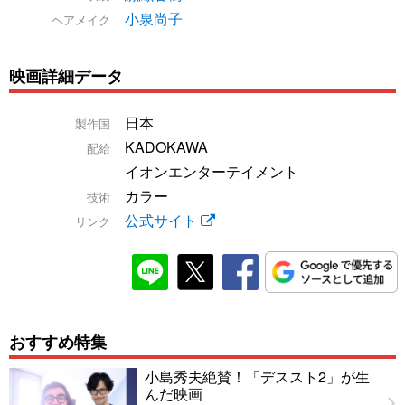
小泉尚子
ヘアメイク
映画詳細データ
日本
製作国
KADOKAWA
配給
イオンエンターテイメント
カラー
技術
公式サイト
リンク
おすすめ特集
小島秀夫絶賛！「デススト2」が生
んだ映画