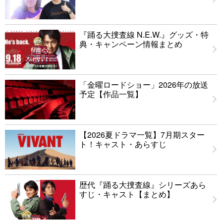
『踊る大捜査線 N.E.W.』グッズ・特
典・キャンペーン情報まとめ
「金曜ロードショー」2026年の放送
予定【作品一覧】
【2026夏ドラマ一覧】7月期スター
ト！キャスト・あらすじ
歴代『踊る大捜査線』シリーズあら
すじ・キャスト【まとめ】