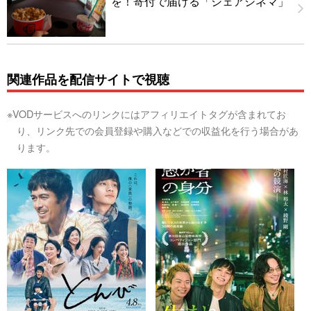
を！寄付で届ける「シェアシネマ」
関連作品を配信サイトで視聴
※VODサービスへのリンクにはアフィリエイトタグが含まれてお
り、リンク先での会員登録や購入などでの収益化を行う場合があ
ります。