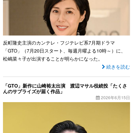
反町隆史主演のカンテレ・フジテレビ系7月期ドラマ
「GTO」（7月20日スタート、毎週月曜よる10時～）に、
松嶋菜々子が出演することが明らかになった。
続きを読む
「GTO」新作に山崎裕太出演 渡辺マサル役続投「たくさ
んのサプライズが届く作品」
2026年6月15日