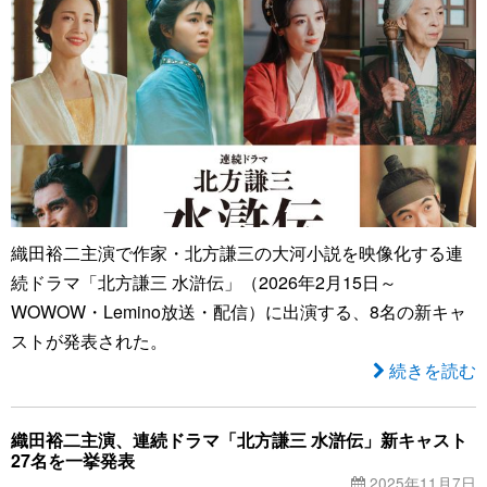
織田裕二主演で作家・北方謙三の大河小説を映像化する連
続ドラマ「北方謙三 水滸伝」（2026年2月15日～
WOWOW・Lemino放送・配信）に出演する、8名の新キャ
ストが発表された。
続きを読む
織田裕二主演、連続ドラマ「北方謙三 水滸伝」新キャスト
27名を一挙発表
2025年11月7日