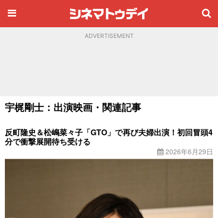
ADVERTISEMENT
宇梶剛士：出演映画・関連記事
反町隆史＆松嶋菜々子「GTO」で再び夫婦出演！初回冒頭4
分で衝撃展開待ち受ける
2026年6月29日