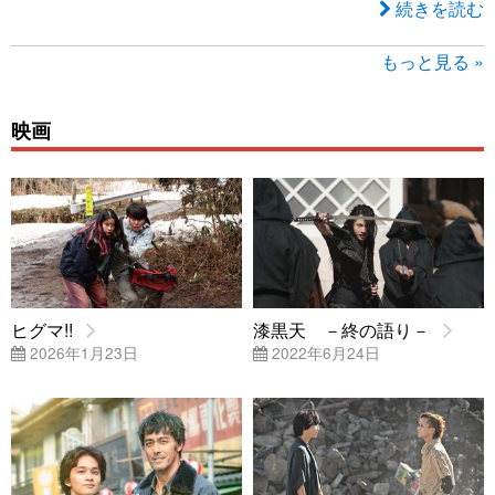
続きを読む
もっと見る »
映画
ヒグマ!!
漆黒天 －終の語り－
2026年1月23日
2022年6月24日