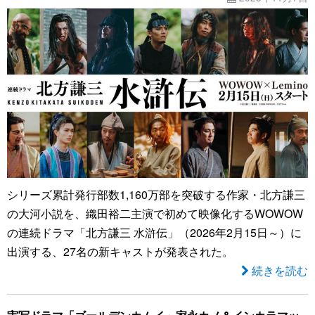
シリーズ累計発行部数1,160万部を突破する作家・北方謙三
の大河小説を、織田裕二主演で初めて映像化するWOWOW
の連続ドラマ「北方謙三 水滸伝」（2026年2月15日～）に
出演する、27名の新キャストが発表された。
続きを読む