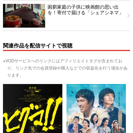
困窮家庭の子供に映画館の思い出
を！寄付で届ける「シェアシネマ」
関連作品を配信サイトで視聴
※VODサービスへのリンクにはアフィリエイトタグが含まれてお
り、リンク先での会員登録や購入などでの収益化を行う場合があ
ります。