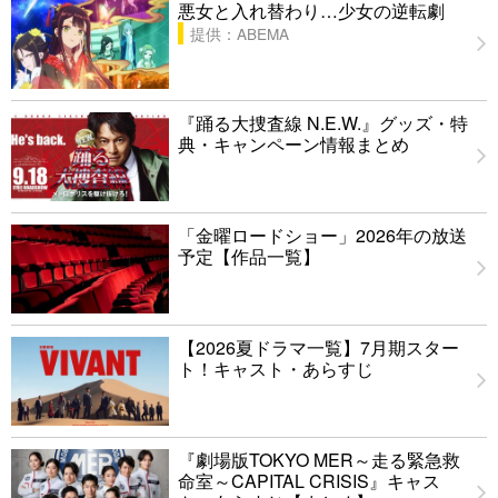
悪女と入れ替わり…少女の逆転劇
提供：ABEMA
『踊る大捜査線 N.E.W.』グッズ・特
典・キャンペーン情報まとめ
「金曜ロードショー」2026年の放送
予定【作品一覧】
【2026夏ドラマ一覧】7月期スター
ト！キャスト・あらすじ
『劇場版TOKYO MER～走る緊急救
命室～CAPITAL CRISIS』キャス