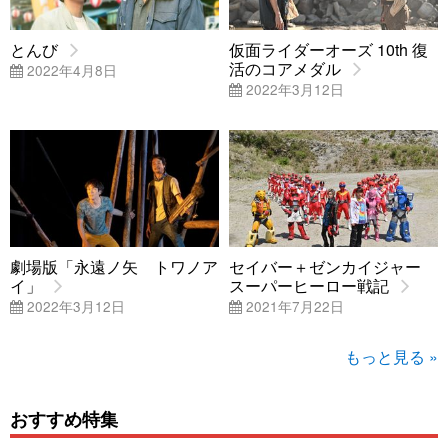
とんび
仮面ライダーオーズ 10th 復
活のコアメダル
2022年4月8日
2022年3月12日
劇場版「永遠ノ矢 トワノア
セイバー＋ゼンカイジャー
イ」
スーパーヒーロー戦記
2022年3月12日
2021年7月22日
もっと見る »
おすすめ特集