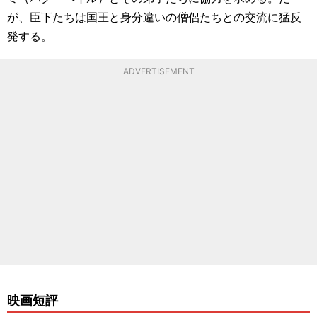
が、臣下たちは国王と身分違いの僧侶たちとの交流に猛反
発する。
ADVERTISEMENT
映画短評