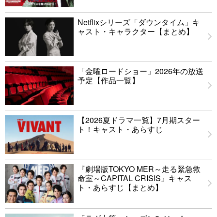
Netflixシリーズ「ダウンタイム」キ
ャスト・キャラクター【まとめ】
「金曜ロードショー」2026年の放送
予定【作品一覧】
【2026夏ドラマ一覧】7月期スター
ト！キャスト・あらすじ
『劇場版TOKYO MER～走る緊急救
命室～CAPITAL CRISIS』キャス
ト・あらすじ【まとめ】