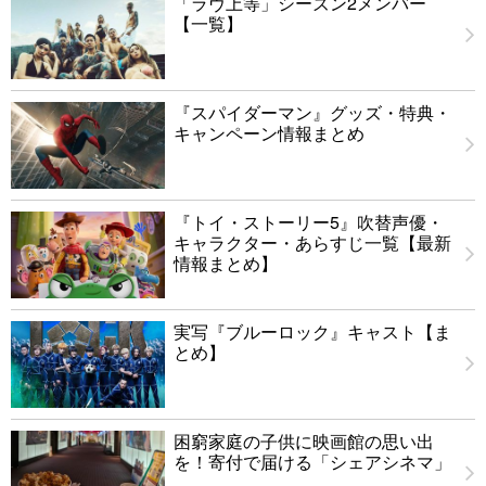
「ラヴ上等」シーズン2メンバー
【一覧】
『スパイダーマン』グッズ・特典・
キャンペーン情報まとめ
『トイ・ストーリー5』吹替声優・
キャラクター・あらすじ一覧【最新
情報まとめ】
実写『ブルーロック』キャスト【ま
とめ】
困窮家庭の子供に映画館の思い出
を！寄付で届ける「シェアシネマ」