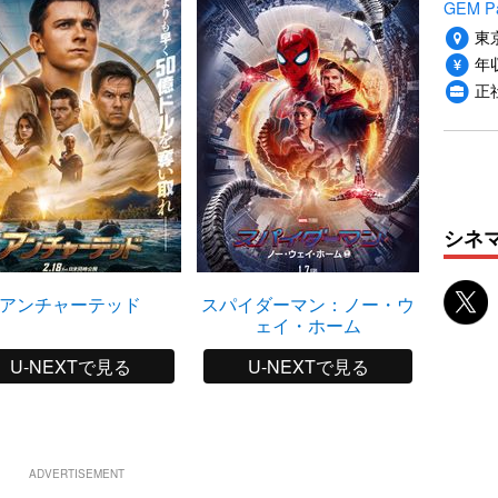
GEM P
東
年収
正
シネ
アンチャーテッド
スパイダーマン：ノー・ウ
ド
ェイ・ホーム
U-NEXTで見る
U-NEXTで見る
ADVERTISEMENT