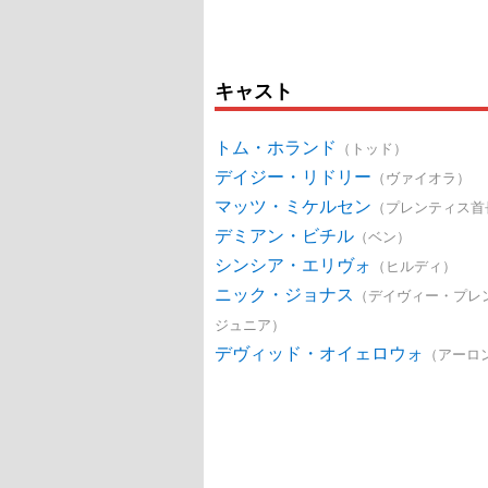
キャスト
トム・ホランド
（トッド）
デイジー・リドリー
（ヴァイオラ）
マッツ・ミケルセン
（プレンティス首
デミアン・ビチル
（ベン）
シンシア・エリヴォ
（ヒルディ）
ニック・ジョナス
（デイヴィー・プレ
ジュニア）
デヴィッド・オイェロウォ
（アーロ