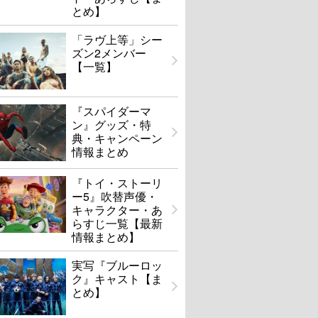
とめ】
「ラヴ上等」シー
ズン2メンバー
【一覧】
『スパイダーマ
ン』グッズ・特
典・キャンペーン
情報まとめ
『トイ・ストーリ
ー5』吹替声優・
キャラクター・あ
らすじ一覧【最新
情報まとめ】
実写『ブルーロッ
ク』キャスト【ま
とめ】