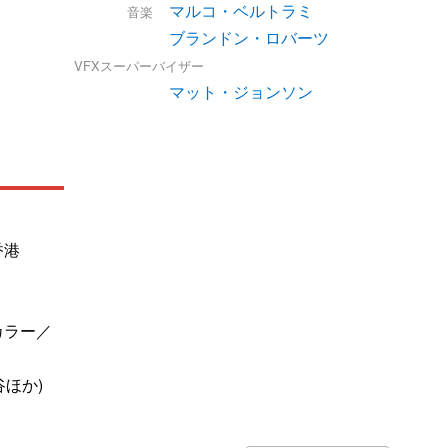
マルコ・ベルトラミ
音楽
ブランドン・ロバーツ
VFXスーパーバイザー
マット・ジョンソン
香港
カラー／
谷ほか)