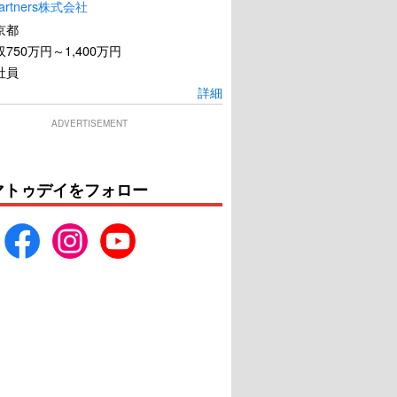
artners株式会社
京都
750万円～1,400万円
社員
詳細
ADVERTISEMENT
マトゥデイをフォロー
クター・ドリトル
エジソンズ・ゲーム
U-NEXTで見る
U-NEXTで見る