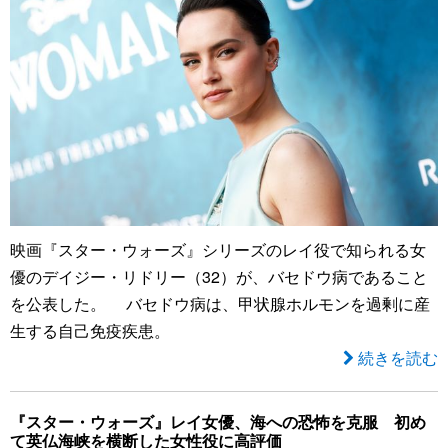
映画『スター・ウォーズ』シリーズのレイ役で知られる女
優のデイジー・リドリー（32）が、バセドウ病であること
を公表した。 バセドウ病は、甲状腺ホルモンを過剰に産
生する自己免疫疾患。
続きを読む
『スター・ウォーズ』レイ女優、海への恐怖を克服 初め
て英仏海峡を横断した女性役に高評価