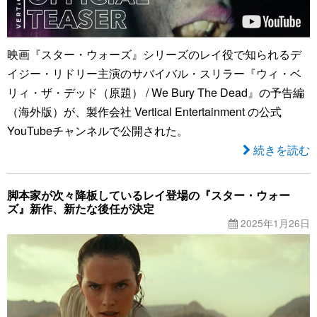
映画『スター・ウォーズ』シリーズのレイ役で知られるデ
イジー・リドリー主演のサバイバル・スリラー『ウィ・ベ
リィ・ザ・デッド（原題） / We Bury The Dead』の予告編
（海外版）が、製作会社 Vertical Entertainment の公式
YouTubeチャンネルで公開された。
続きを読む
脚本家が次々降板しているレイ登場の『スター・ウォー
ズ』新作、新たな後任が決定
2025年1月26日