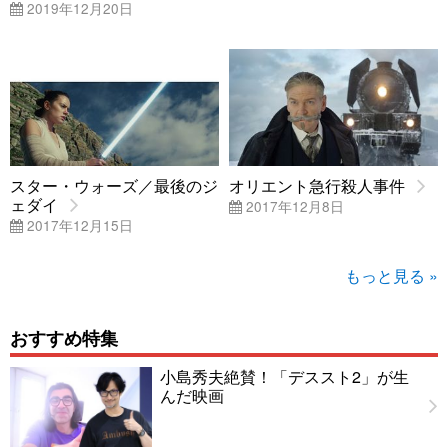
2019年12月20日
スター・ウォーズ／最後のジ
オリエント急行殺人事件
ェダイ
2017年12月8日
2017年12月15日
もっと見る »
おすすめ特集
小島秀夫絶賛！「デススト2」が生
んだ映画