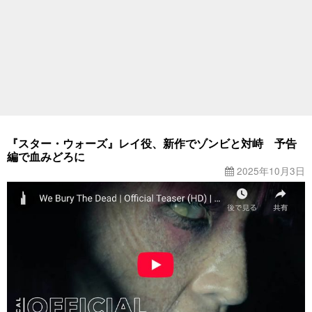
『スター・ウォーズ』レイ役、新作でゾンビと対峙 予告
編で血みどろに
2025年10月3日