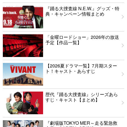
『踊る大捜査線 N.E.W.』グッズ・特
典・キャンペーン情報まとめ
「金曜ロードショー」2026年の放送
予定【作品一覧】
【2026夏ドラマ一覧】7月期スター
ト！キャスト・あらすじ
歴代『踊る大捜査線』シリーズあら
すじ・キャスト【まとめ】
『劇場版TOKYO MER～走る緊急救