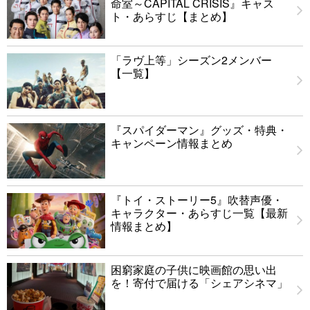
命室～CAPITAL CRISIS』キャス
ト・あらすじ【まとめ】
「ラヴ上等」シーズン2メンバー
【一覧】
『スパイダーマン』グッズ・特典・
キャンペーン情報まとめ
『トイ・ストーリー5』吹替声優・
キャラクター・あらすじ一覧【最新
情報まとめ】
困窮家庭の子供に映画館の思い出
を！寄付で届ける「シェアシネマ」