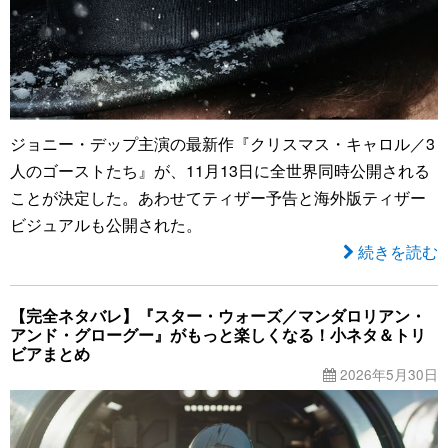
ジョニー・デップ主演の最新作『クリスマス・キャロル／3
人のゴーストたち』が、11月13日に全世界同時公開される
ことが決定した。あわせてティザー予告と海外版ティザー
ビジュアルも公開された。
続きを読む
【完全ネタバレ】『スター・ウォーズ／マンダロリアン・
アンド・グローグー』がもっと楽しくなる！小ネタ＆トリ
ビアまとめ
2026年5月30日