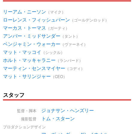
リーアム・ニーソン
（マイク）
ローレンス・フィッシュバーン
（ゴールデンロッド）
マーカス・トーマス
（ガーティ）
アンバー・ミッドサンダー
（タント）
ベンジャミン・ウォーカー
（ヴァーネイ）
マット・マッコイ
（シックル）
ホルト・マッキャラニー
（ランパード）
マーティン・センスマイヤー
（コディ）
マット・サリンジャー
（CEO）
スタッフ
ジョナサン・ヘンズリー
監督・脚本
トム・スターン
撮影監督
プロダクションデザイン