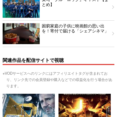
とめ】
困窮家庭の子供に映画館の思い出
を！寄付で届ける「シェアシネマ」
関連作品を配信サイトで視聴
※VODサービスへのリンクにはアフィリエイトタグが含まれてお
り、リンク先での会員登録や購入などでの収益化を行う場合があ
ります。