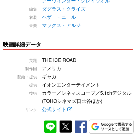
アーヴィンダー・グレイウオル
ダグラス・クライズ
編集
ヘザー・ニール
衣装
マックス・アルジ
音楽
映画詳細データ
THE ICE ROAD
英題
アメリカ
製作国
ギャガ
配給・提供
イオンエンターテイメント
提供
カラー／シネマスコープ／5.1chデジタル
技術
(TOHOシネマズ日比谷ほか)
公式サイト
リンク