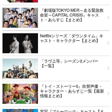
『劇場版TOKYO MER～走る緊急救
命室～CAPITAL CRISIS』キャス
ト・あらすじ【まとめ】
Netflixシリーズ「ダウンタイム」キ
ャスト・キャラクター【まとめ】
「ラヴ上等」シーズン2メンバー
【一覧】
『トイ・ストーリー5』吹替声優・
キャラクター・あらすじ一覧【最新
情報まとめ】
実写『ブルーロック』キャスト【ま