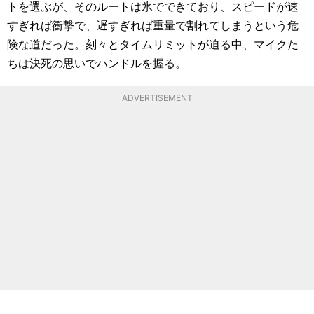
トを選ぶが、そのルートは氷でできており、スピードが速
すぎれば衝撃で、遅すぎれば重量で割れてしまうという危
険な道だった。刻々とタイムリミットが迫る中、マイクた
ちは決死の思いでハンドルを握る。
ADVERTISEMENT