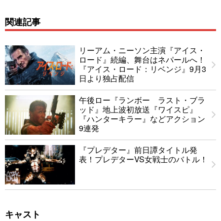
関連記事
リーアム・ニーソン主演『アイス・
ロード』続編、舞台はネパールへ！
『アイス・ロード：リベンジ』9月3
日より独占配信
午後ロー『ランボー ラスト・ブラ
ッド』地上波初放送『ワイスピ』
『ハンターキラー』などアクション
9連発
『プレデター』前日譚タイトル発
表！プレデターVS女戦士のバトル！
キャスト