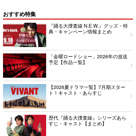
おすすめ特集
『踊る大捜査線 N.E.W.』グッズ・特
典・キャンペーン情報まとめ
「金曜ロードショー」2026年の放送
予定【作品一覧】
【2026夏ドラマ一覧】7月期スター
ト！キャスト・あらすじ
歴代『踊る大捜査線』シリーズあら
すじ・キャスト【まとめ】