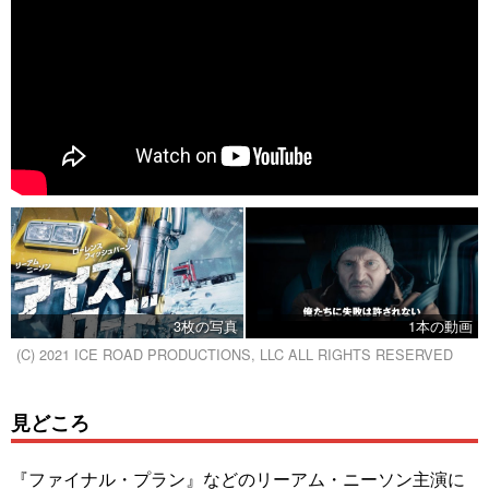
3枚の写真
1本の動画
(C) 2021 ICE ROAD PRODUCTIONS, LLC ALL RIGHTS RESERVED
見どころ
『ファイナル・プラン』などのリーアム・ニーソン主演に