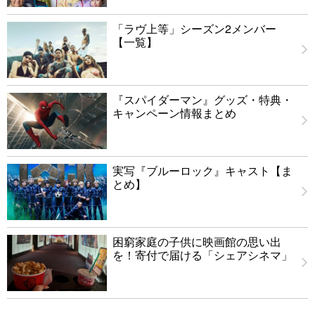
「ラヴ上等」シーズン2メンバー
【一覧】
『スパイダーマン』グッズ・特典・
キャンペーン情報まとめ
実写『ブルーロック』キャスト【ま
とめ】
困窮家庭の子供に映画館の思い出
を！寄付で届ける「シェアシネマ」