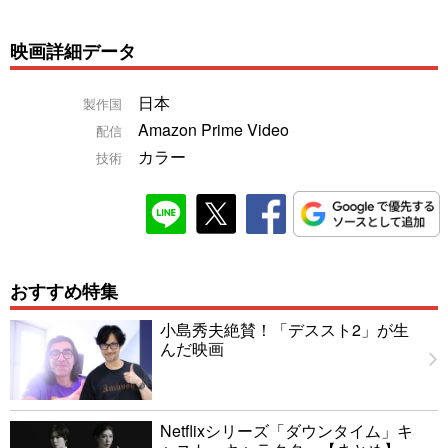
映画詳細データ
日本
製作国
Amazon Prime Video
配信
カラー
技術
おすすめ特集
小島秀夫絶賛！「デススト2」が生
んだ映画
Netflixシリーズ「ダウンタイム」キ