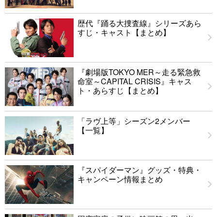
歴代『踊る大捜査線』シリーズあら
すじ・キャスト【まとめ】
『劇場版TOKYO MER～走る緊急救
命室～CAPITAL CRISIS』キャス
ト・あらすじ【まとめ】
「ラヴ上等」シーズン2メンバー
【一覧】
『スパイダーマン』グッズ・特典・
キャンペーン情報まとめ