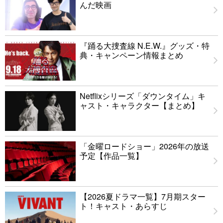
んだ映画
『踊る大捜査線 N.E.W.』グッズ・特
典・キャンペーン情報まとめ
Netflixシリーズ「ダウンタイム」キ
ャスト・キャラクター【まとめ】
「金曜ロードショー」2026年の放送
予定【作品一覧】
【2026夏ドラマ一覧】7月期スター
ト！キャスト・あらすじ