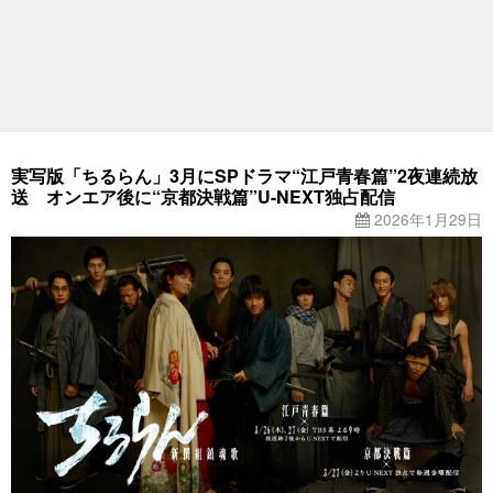
実写版「ちるらん」3月にSPドラマ“江戸青春篇”2夜連続放
送 オンエア後に“京都決戦篇”U-NEXT独占配信
2026年1月29日