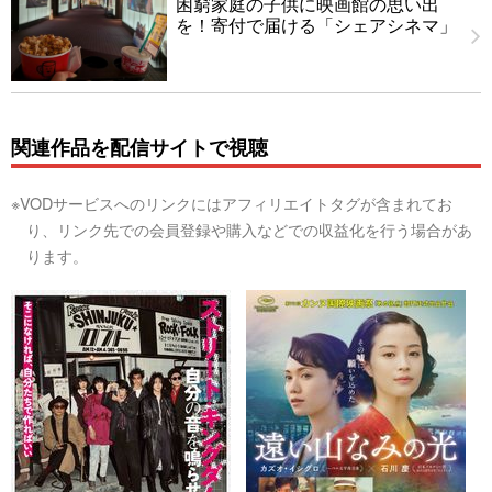
困窮家庭の子供に映画館の思い出
を！寄付で届ける「シェアシネマ」
関連作品を配信サイトで視聴
※VODサービスへのリンクにはアフィリエイトタグが含まれてお
り、リンク先での会員登録や購入などでの収益化を行う場合があ
ります。