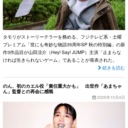
タモリがストーリーテラーを務める、フジテレビ系・土曜
プレミアム「世にも奇妙な物語35周年SP 秋の特別編」の新
作3作品目が山田涼介（Hey! Say! JUMP）主演「止まらな
ければ生きられないゲーム」であることが発表された。
続きを読む
のん、初のカエル役「責任重大かも」 出世作「あまちゃ
ん」監督との再会に感慨
2025年10月4日