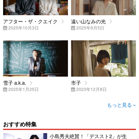
アフター・ザ・クエイク
遠い山なみの光
2025年10月3日
2025年9月5日
雪子 a.k.a.
市子
2025年1月25日
2023年12月8日
もっと見る »
おすすめ特集
小島秀夫絶賛！「デススト2」が生