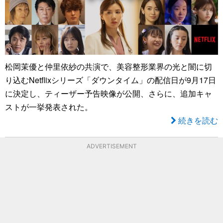
松岡茉優と仲里依紗の共演で、美容整形業界の光と闇に切
り込むNetflixシリーズ「ダウンタイム」の配信日が9月17日
に決定し、ティーザー予告映像が公開、さらに、追加キャ
ストが一挙発表された。
続きを読む
ADVERTISEMENT