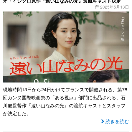
オ・イシグロ原作『遠い山なみの光』渡航キャスト決定
2025年5月13日
現地時間13日から24日かけてフランスで開催される、第78
回カンヌ国際映画祭の「ある視点」部門に出品される、石
川慶監督作『遠い山なみの光』の渡航キャストとスタッフ
が決定した。
続きを読む