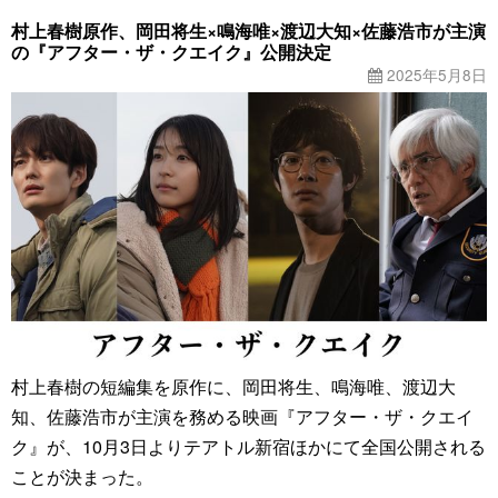
村上春樹原作、岡田将生×鳴海唯×渡辺大知×佐藤浩市が主演
の『アフター・ザ・クエイク』公開決定
2025年5月8日
村上春樹の短編集を原作に、岡田将生、鳴海唯、渡辺大
知、佐藤浩市が主演を務める映画『アフター・ザ・クエイ
ク』が、10月3日よりテアトル新宿ほかにて全国公開される
ことが決まった。