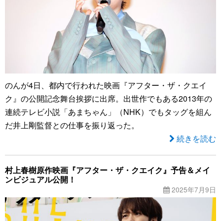
のんが4日、都内で行われた映画『アフター・ザ・クエイ
ク』の公開記念舞台挨拶に出席。出世作でもある2013年の
連続テレビ小説「あまちゃん」（NHK）でもタッグを組ん
だ井上剛監督との仕事を振り返った。
続きを読む
村上春樹原作映画『アフター・ザ・クエイク』予告＆メイ
ンビジュアル公開！
2025年7月9日