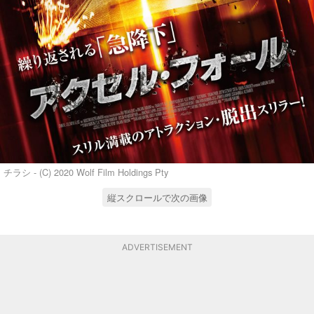
チラシ - (C) 2020 Wolf Film Holdings Pty
縦スクロールで次の画像
ADVERTISEMENT