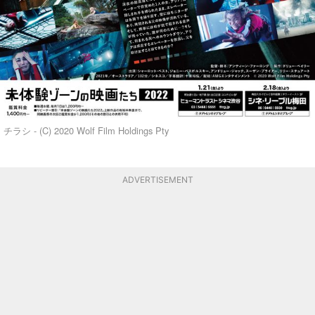
チラシ - (C) 2020 Wolf Film Holdings Pty
ADVERTISEMENT