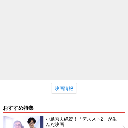
映画情報
おすすめ特集
小島秀夫絶賛！「デススト2」が生
んだ映画