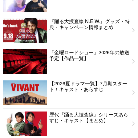
『踊る大捜査線 N.E.W.』グッズ・特
典・キャンペーン情報まとめ
「金曜ロードショー」2026年の放送
予定【作品一覧】
【2026夏ドラマ一覧】7月期スター
ト！キャスト・あらすじ
歴代『踊る大捜査線』シリーズあら
すじ・キャスト【まとめ】