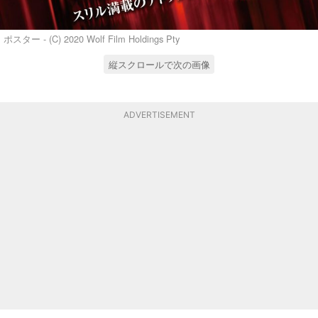
ポスター - (C) 2020 Wolf Film Holdings Pty
縦スクロールで次の画像
ADVERTISEMENT