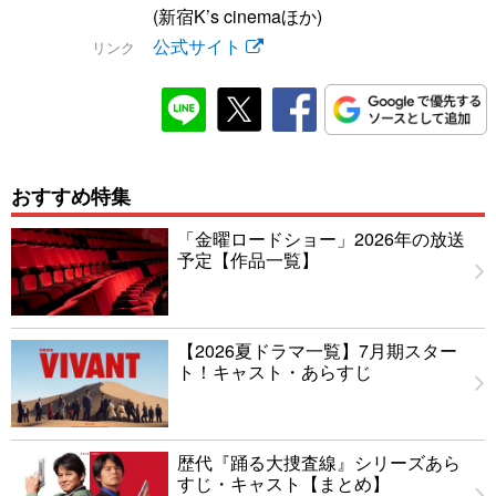
(新宿K’s cinemaほか)
公式サイト
リンク
おすすめ特集
「金曜ロードショー」2026年の放送
予定【作品一覧】
【2026夏ドラマ一覧】7月期スター
ト！キャスト・あらすじ
歴代『踊る大捜査線』シリーズあら
すじ・キャスト【まとめ】