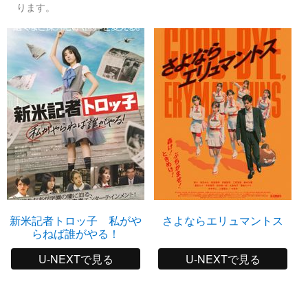
ります。
新米記者トロッ子 私がや
さよならエリュマントス
らねば誰がやる！
U-NEXTで見る
U-NEXTで見る