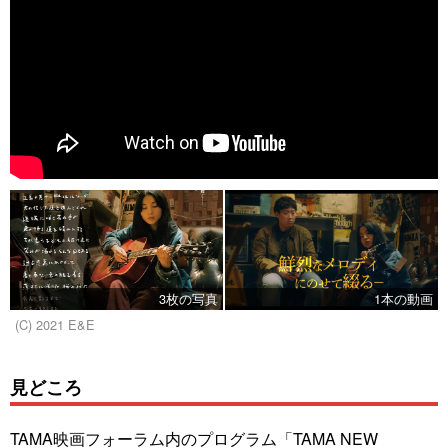
3枚の写真
1本の動画
(C) 2021 E&E
見どころ
TAMA映画フォーラム内のプログラム「TAMA NEW