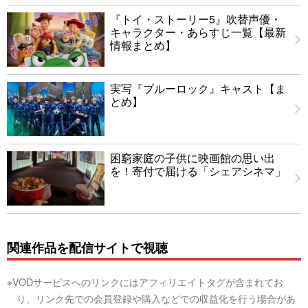
『トイ・ストーリー5』吹替声優・
キャラクター・あらすじ一覧【最新
情報まとめ】
実写『ブルーロック』キャスト【ま
とめ】
困窮家庭の子供に映画館の思い出
を！寄付で届ける「シェアシネマ」
関連作品を配信サイトで視聴
※VODサービスへのリンクにはアフィリエイトタグが含まれてお
り、リンク先での会員登録や購入などでの収益化を行う場合があ