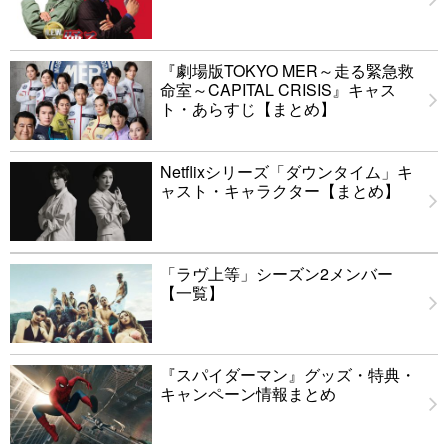
『劇場版TOKYO MER～走る緊急救
命室～CAPITAL CRISIS』キャス
ト・あらすじ【まとめ】
Netflixシリーズ「ダウンタイム」キ
ャスト・キャラクター【まとめ】
「ラヴ上等」シーズン2メンバー
【一覧】
『スパイダーマン』グッズ・特典・
キャンペーン情報まとめ