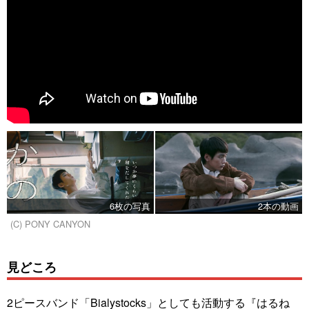
6枚の写真
2本の動画
(C) PONY CANYON
見どころ
2ピースバンド「Bialystocks」としても活動する『はるね