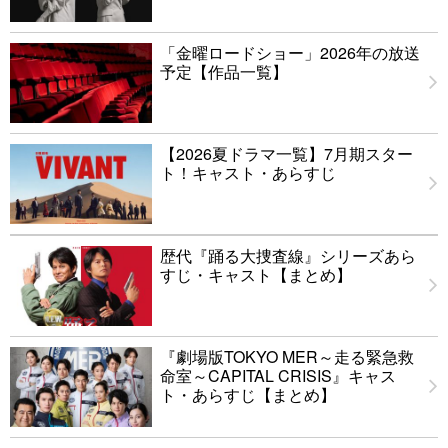
「金曜ロードショー」2026年の放送
予定【作品一覧】
【2026夏ドラマ一覧】7月期スター
ト！キャスト・あらすじ
歴代『踊る大捜査線』シリーズあら
すじ・キャスト【まとめ】
『劇場版TOKYO MER～走る緊急救
命室～CAPITAL CRISIS』キャス
ト・あらすじ【まとめ】