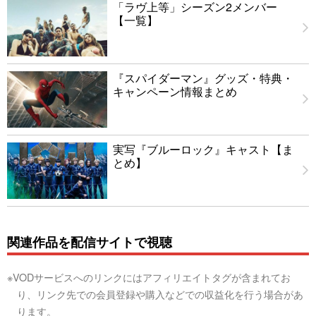
「ラヴ上等」シーズン2メンバー
【一覧】
『スパイダーマン』グッズ・特典・
キャンペーン情報まとめ
実写『ブルーロック』キャスト【ま
とめ】
関連作品を配信サイトで視聴
※VODサービスへのリンクにはアフィリエイトタグが含まれてお
り、リンク先での会員登録や購入などでの収益化を行う場合があ
ります。