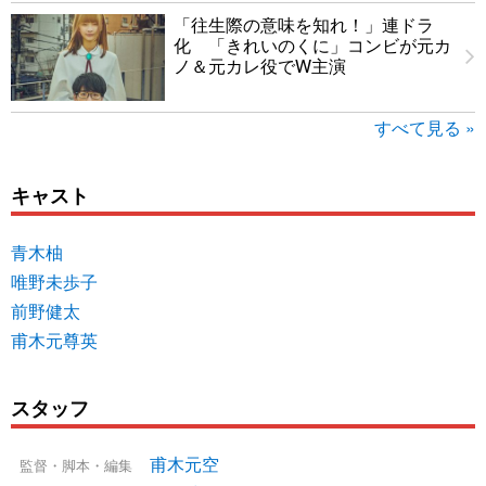
「往生際の意味を知れ！」連ドラ
化 「きれいのくに」コンビが元カ
ノ＆元カレ役でW主演
すべて見る »
キャスト
青木柚
唯野未歩子
前野健太
甫木元尊英
スタッフ
甫木元空
監督・脚本・編集