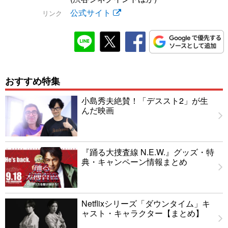
公式サイト
リンク
おすすめ特集
小島秀夫絶賛！「デススト2」が生
んだ映画
『踊る大捜査線 N.E.W.』グッズ・特
典・キャンペーン情報まとめ
Netflixシリーズ「ダウンタイム」キ
ャスト・キャラクター【まとめ】