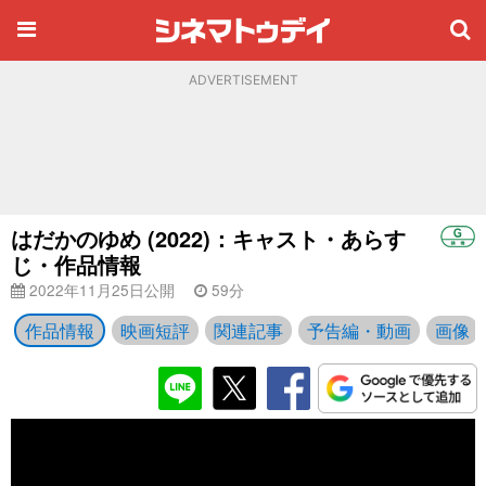
ADVERTISEMENT
はだかのゆめ (2022)：キャスト・あらす
じ・作品情報
2022年11月25日公開
59分
作品情報
映画短評
関連記事
予告編・動画
画像