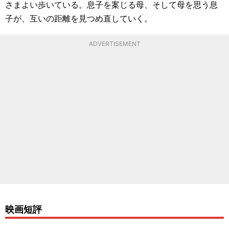
さまよい歩いている。息子を案じる母、そして母を思う息
子が、互いの距離を見つめ直していく。
ADVERTISEMENT
映画短評