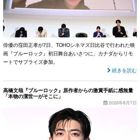
俳優の窪田正孝が7日、TOHOシネマズ日比谷で行われた映
画『ブルーロック』初日舞台あいさつに、カナダからリモ
ートでサプライズ参加。
続きを読む
高橋文哉『ブルーロック』原作者からの激賞手紙に感無量
「本物の潔世一がそこに」
2026年8月7日