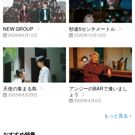
NEW GROUP
秒速5センチメートル
2026年6月12日
2025年10月10日
天使の集まる島
アンジーのBARで逢いまし
ょう
2025年8月29日
2025年4月4日
もっと見る »
おすすめ特集