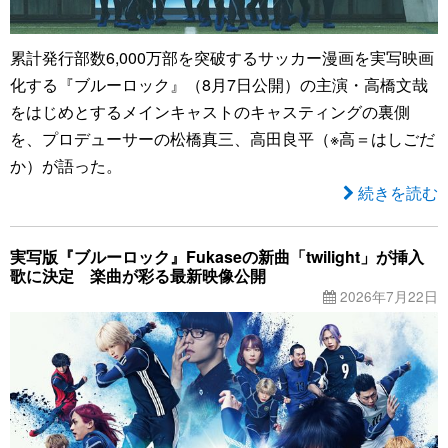
累計発行部数6,000万部を突破するサッカー漫画を実写映画
化する『ブルーロック』（8月7日公開）の主演・高橋文哉
をはじめとするメインキャストのキャスティングの裏側
を、プロデューサーの松橋真三、高田良平（※高＝はしごだ
か）が語った。
続きを読む
実写版『ブルーロック』Fukaseの新曲「twilight」が挿入
歌に決定 楽曲が彩る最新映像公開
2026年7月22日