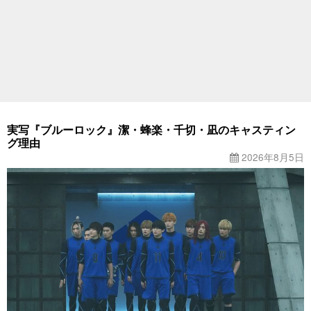
実写『ブルーロック』潔・蜂楽・千切・凪のキャスティン
グ理由
2026年8月5日