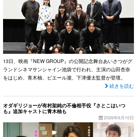
13日、映画『NEW GROUP』の公開記念舞台あいさつがグ
ランドシネマサンシャイン池袋で行われ、主演の山田杏奈
をはじめ、青木柚、ピエール瀧、下津優太監督が登壇。
続きを読む
オダギリジョーが有村架純の不倫相手役『さとこはいつ
も』追加キャストに青木柚も
2026年6月10日