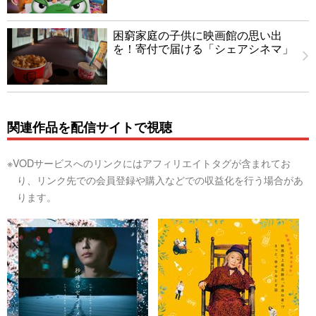
困窮家庭の子供に映画館の思い出
を！寄付で届ける「シェアシネマ」
関連作品を配信サイトで視聴
※VODサービスへのリンクにはアフィリエイトタグが含まれてお
り、リンク先での会員登録や購入などでの収益化を行う場合があ
ります。