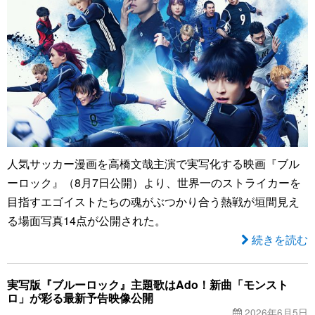
人気サッカー漫画を高橋文哉主演で実写化する映画『ブル
ーロック』（8月7日公開）より、世界一のストライカーを
目指すエゴイストたちの魂がぶつかり合う熱戦が垣間見え
る場面写真14点が公開された。
続きを読む
実写版『ブルーロック』主題歌はAdo！新曲「モンスト
ロ」が彩る最新予告映像公開
2026年6月5日