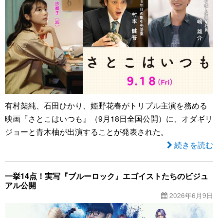
有村架純、石田ひかり、姫野花春がトリプル主演を務める
映画『さとこはいつも』（9月18日全国公開）に、オダギリ
ジョーと青木柚が出演することが発表された。
続きを読む
一挙14点！実写『ブルーロック』エゴイストたちのビジュ
アル公開
2026年6月9日