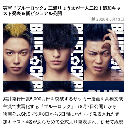
実写『ブルーロック』三浦りょう太が一人二役！追加キャ
スト発表＆新ビジュアル公開
2026年5月13日
累計発行部数5,000万部を突破するサッカー漫画を高橋文哉
主演で実写化する『ブルーロック』（8月7日公開）から、
映画公式SNSで5月8日から5日間にわたって発表された追
加キャスト4名があらためて公式より発表され、併せて総勢