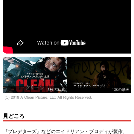
3枚の写真
1本の動画
(C) 2018 A Clean Picture, LLC All Rights Reserved.
見どころ
『プレデターズ』などのエイドリアン・ブロディが製作、