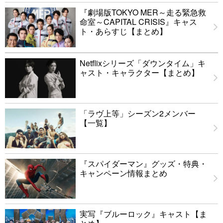
『劇場版TOKYO MER～走る緊急救
命室～CAPITAL CRISIS』キャス
ト・あらすじ【まとめ】
Netflixシリーズ「ダウンタイム」キ
ャスト・キャラクター【まとめ】
「ラヴ上等」シーズン2メンバー
【一覧】
『スパイダーマン』グッズ・特典・
キャンペーン情報まとめ
実写『ブルーロック』キャスト【ま