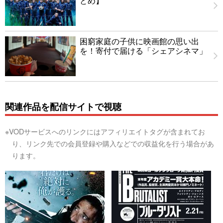
とめ】
困窮家庭の子供に映画館の思い出
を！寄付で届ける「シェアシネマ」
関連作品を配信サイトで視聴
※VODサービスへのリンクにはアフィリエイトタグが含まれてお
り、リンク先での会員登録や購入などでの収益化を行う場合があ
ります。