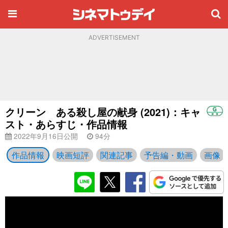
ADVERTISEMENT
クリーン ある殺し屋の献身 (2021)：キャ
スト・あらすじ・作品情報
2022年9月16日公開
94分
作品情報
映画短評
関連記事
予告編・動画
画像