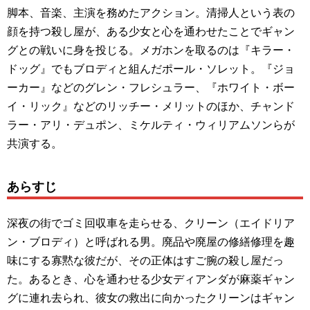
脚本、音楽、主演を務めたアクション。清掃人という表の
顔を持つ殺し屋が、ある少女と心を通わせたことでギャン
グとの戦いに身を投じる。メガホンを取るのは『キラー・
ドッグ』でもブロディと組んだポール・ソレット。『ジョ
ーカー』などのグレン・フレシュラー、『ホワイト・ボー
イ・リック』などのリッチー・メリットのほか、チャンド
ラー・アリ・デュポン、ミケルティ・ウィリアムソンらが
共演する。
あらすじ
深夜の街でゴミ回収車を走らせる、クリーン（エイドリア
ン・ブロディ）と呼ばれる男。廃品や廃屋の修繕修理を趣
味にする寡黙な彼だが、その正体はすご腕の殺し屋だっ
た。あるとき、心を通わせる少女ディアンダが麻薬ギャン
グに連れ去られ、彼女の救出に向かったクリーンはギャン