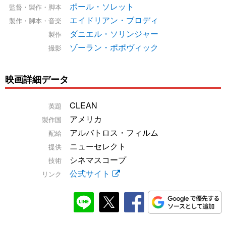
ポール・ソレット
監督・製作・脚本
エイドリアン・ブロディ
製作・脚本・音楽
ダニエル・ソリンジャー
製作
ゾーラン・ポポヴィック
撮影
映画詳細データ
CLEAN
英題
アメリカ
製作国
アルバトロス・フィルム
配給
ニューセレクト
提供
シネマスコープ
技術
公式サイト
リンク