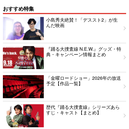
おすすめ特集
小島秀夫絶賛！「デススト2」が生
んだ映画
『踊る大捜査線 N.E.W.』グッズ・特
典・キャンペーン情報まとめ
「金曜ロードショー」2026年の放送
予定【作品一覧】
歴代『踊る大捜査線』シリーズあら
すじ・キャスト【まとめ】