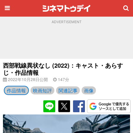
ADVERTISEMENT
西部戦線異状なし (2022)：キャスト・あらす
じ・作品情報
2022年10月28日公開
147分
作品情報
映画短評
関連記事
画像