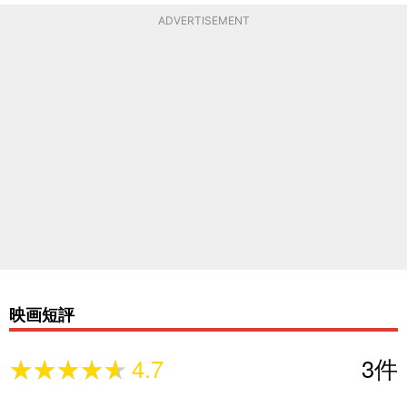
ADVERTISEMENT
映画短評
★★★★★
★★★★★
4.7
3
件