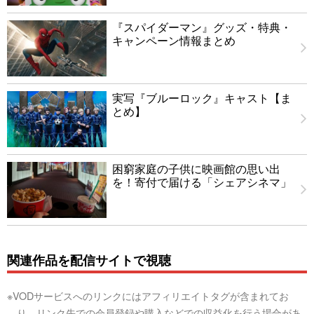
『スパイダーマン』グッズ・特典・
キャンペーン情報まとめ
実写『ブルーロック』キャスト【ま
とめ】
困窮家庭の子供に映画館の思い出
を！寄付で届ける「シェアシネマ」
関連作品を配信サイトで視聴
※VODサービスへのリンクにはアフィリエイトタグが含まれてお
り、リンク先での会員登録や購入などでの収益化を行う場合があ