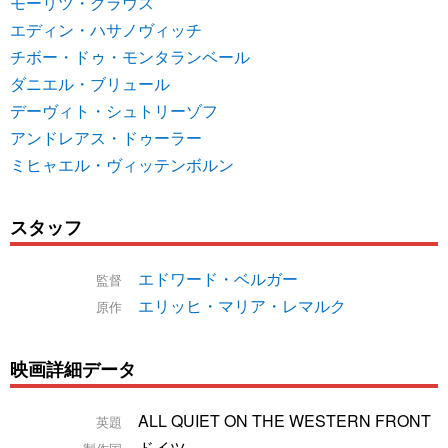
モーリツ・クラウス
エディン・ハサノヴィッチ
チボー・ドゥ・モンタランベール
ダニエル・ブリュール
デーヴィト・シュトリーゾフ
アンドレアス・ドゥーラー
ミヒャエル・ヴィッテンボルン
スタッフ
エドワード・ベルガー
監督
エリッヒ・マリア・レマルク
原作
映画詳細データ
ALL QUIET ON THE WESTERN FRONT
英題
ドイツ