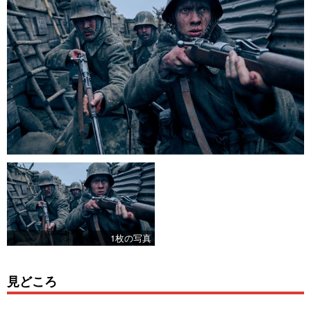
1枚の写真
見どころ