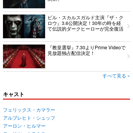
ビル・スカルスガルド主演『ザ・ク
ロウ』3.6公開決定！30年の時を経
て伝説的ダークヒーローが完全復活
『教皇選挙』7.30よりPrime Videoで
見放題独占配信決定！
すべて見る »
キャスト
フェリックス・カマラー
アルブレヒト・シュッフ
アーロン・ヒルマー