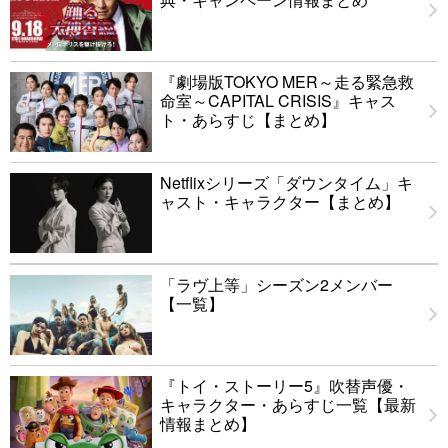
『劇場版TOKYO MER～走る緊急救
命室～CAPITAL CRISIS』キャス
ト・あらすじ【まとめ】
Netflixシリーズ「ダウンタイム」キ
ャスト・キャラクター【まとめ】
「ラヴ上等」シーズン2メンバー
【一覧】
『トイ・ストーリー5』吹替声優・
キャラクター・あらすじ一覧【最新
情報まとめ】