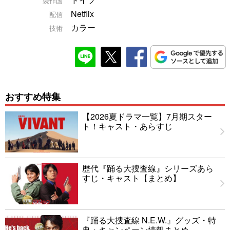
製作国
Netflix
配信
カラー
技術
おすすめ特集
【2026夏ドラマ一覧】7月期スター
ト！キャスト・あらすじ
歴代『踊る大捜査線』シリーズあら
すじ・キャスト【まとめ】
『踊る大捜査線 N.E.W.』グッズ・特
典・キャンペーン情報まとめ