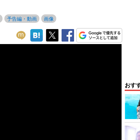
予告編・動画
画像
おす