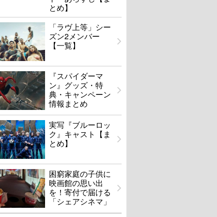
とめ】
「ラヴ上等」シー
ズン2メンバー
【一覧】
『スパイダーマ
ン』グッズ・特
典・キャンペーン
情報まとめ
実写『ブルーロッ
ク』キャスト【ま
とめ】
困窮家庭の子供に
映画館の思い出
を！寄付で届ける
「シェアシネマ」