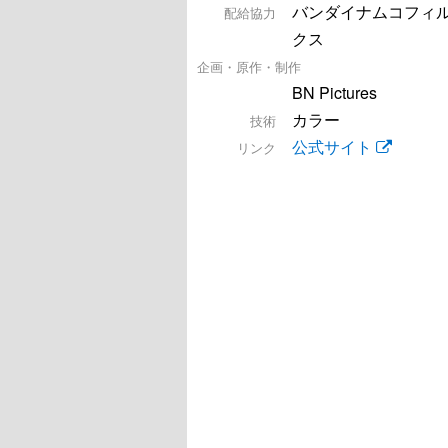
バンダイナムコフィ
配給協力
クス
企画・原作・制作
BN Pictures
カラー
技術
公式サイト
リンク