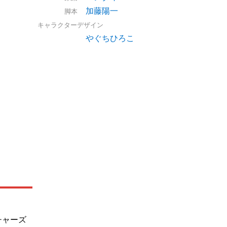
加藤陽一
脚本
キャラクターデザイン
やぐちひろこ
チャーズ