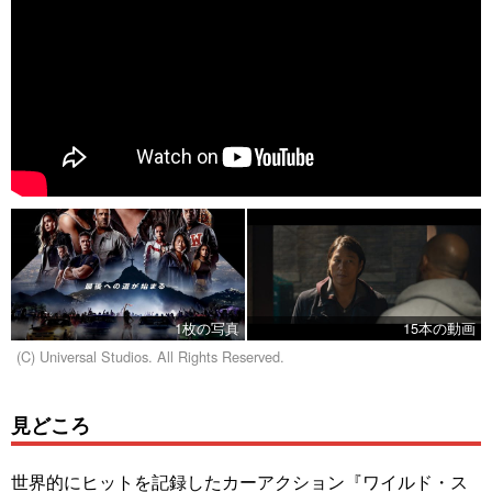
1枚の写真
15本の動画
(C) Universal Studios. All Rights Reserved.
見どころ
世界的にヒットを記録したカーアクション『ワイルド・ス