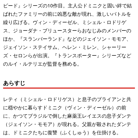
ピード』シリーズの10作目。主人公ドミニクと固い絆で結
ばれたファミリーの前に凶悪な敵が現れ、激しいバトルを
繰り広げる。ヴィン・ディーゼル、ミシェル・ロドリゲ
ス、ジョーダナ・ブリュースターらおなじみのメンバーの
ほか、『スランバーランド』などのジェイソン・モモア、
ジェイソン・ステイサム、ヘレン・ミレン、シャーリー
ズ・セロンらが出演。『トランスポーター』シリーズなど
のルイ・ルテリエが監督を務める。
あらすじ
レティ（ミシェル・ロドリゲス）と息子のブライアンと共
に穏やかに暮らすドミニク（ヴィン・ディーゼル）の前
に、かつてブラジルで倒した麻薬王レイエスの息子ダンテ
（ジェイソン・モモア）が現れる。父親が殺されたダンテ
は、ドミニクたちに復讐（ふくしゅう）を仕掛ける。