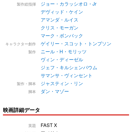
ジョー・カラッシオロ・Jr
製作総指揮
デヴィッド・ケイン
アマンダ・ルイス
クリス・モーガン
マーク・ボンバック
ゲイリー・スコット・トンプソン
キャラクター創作
ニール・H・モリッツ
製作
ヴィン・ディーゼル
ジェフ・キルシェンバウム
サマンサ・ヴィンセント
ジャスティン・リン
製作・脚本
ダン・マゾー
脚本
映画詳細データ
FAST X
英題