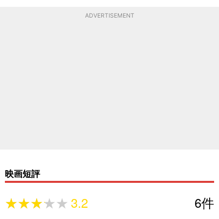
ADVERTISEMENT
映画短評
★★★★★
★★★★★
3.2
6
件