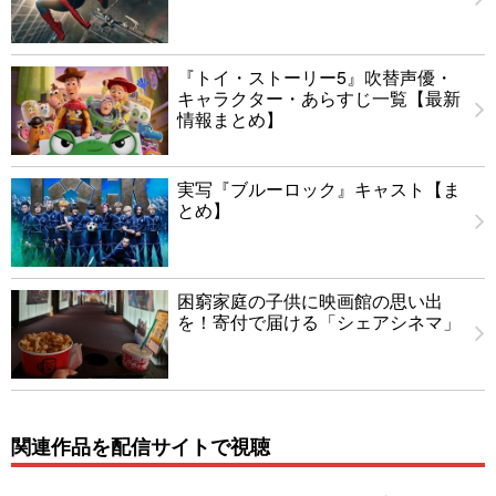
『トイ・ストーリー5』吹替声優・
キャラクター・あらすじ一覧【最新
情報まとめ】
実写『ブルーロック』キャスト【ま
とめ】
困窮家庭の子供に映画館の思い出
を！寄付で届ける「シェアシネマ」
関連作品を配信サイトで視聴