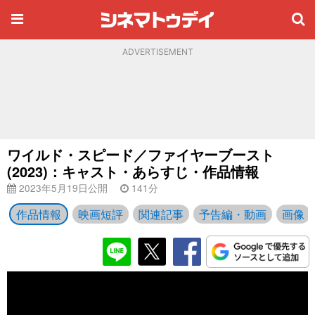
ADVERTISEMENT
ワイルド・スピード／ファイヤーブースト
(2023)：キャスト・あらすじ・作品情報
2023年5月19日公開
141分
作品情報
映画短評
関連記事
予告編・動画
画像