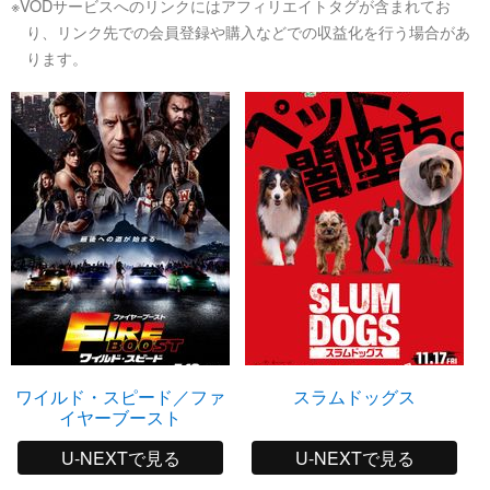
※VODサービスへのリンクにはアフィリエイトタグが含まれてお
り、リンク先での会員登録や購入などでの収益化を行う場合があ
ります。
ワイルド・スピード／ファ
スラムドッグス
イヤーブースト
U-NEXTで見る
U-NEXTで見る