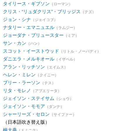
タイリース・ギブソン
（ローマン）
クリス・“リュダクリス”・ブリッジス
（テズ）
ジョン・シナ
（ジェイコブ）
ナタリー・エマニュエル
（ラムジー）
ジョーダナ・ブリュースター
（ミア）
サン・カン
（ハン）
スコット・イーストウッド
（リトル・ノーバディ）
ダニエラ・メルキオール
（イザベル）
アラン・リッチソン
（エイムス）
ヘレン・ミレン
（クイニー）
ブリー・ラーソン
（テス）
リタ・モレノ
（アブエリータ）
ジェイソン・ステイサム
（ショウ）
ジェイソン・モモア
（ダンテ）
シャーリーズ・セロン
（サイファー）
（日本語吹き替え版）
楠大典
（ドミニク）