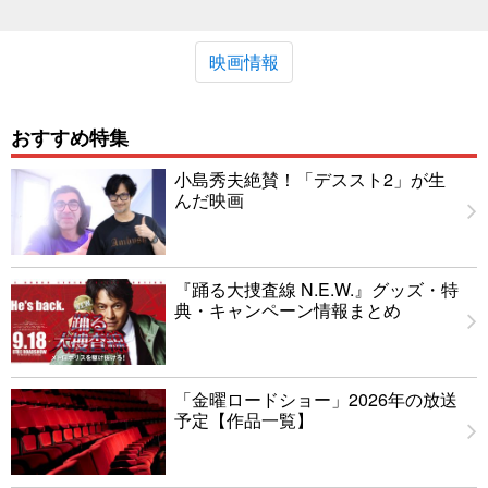
映画情報
おすすめ特集
小島秀夫絶賛！「デススト2」が生
んだ映画
『踊る大捜査線 N.E.W.』グッズ・特
典・キャンペーン情報まとめ
「金曜ロードショー」2026年の放送
予定【作品一覧】