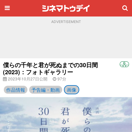
ADVERTISEMENT
僕らの千年と君が死ぬまでの30日間
(2023)：フォトギャラリー
2023年10月27日公開
97分
作品情報
予告編・動画
画像