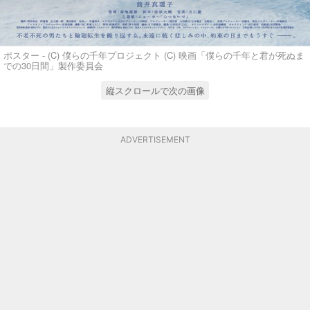
ポスター - (C) 僕らの千年プロジェクト (C) 映画「僕らの千年と君が死ぬま
での30日間」製作委員会
縦スクロールで次の画像
ADVERTISEMENT