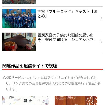
実写『ブルーロック』キャスト【ま
とめ】
困窮家庭の子供に映画館の思い出
を！寄付で届ける「シェアシネマ」
関連作品を配信サイトで視聴
※VODサービスへのリンクにはアフィリエイトタグが含まれてお
り、リンク先での会員登録や購入などでの収益化を行う場合があ
ります。