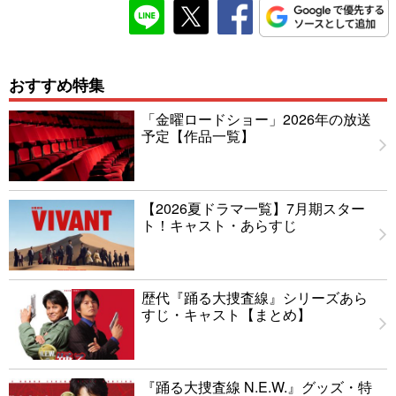
おすすめ特集
「金曜ロードショー」2026年の放送
予定【作品一覧】
【2026夏ドラマ一覧】7月期スター
ト！キャスト・あらすじ
歴代『踊る大捜査線』シリーズあら
すじ・キャスト【まとめ】
『踊る大捜査線 N.E.W.』グッズ・特