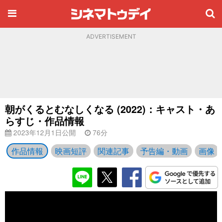
ADVERTISEMENT
朝がくるとむなしくなる (2022)：キャスト・あ
らすじ・作品情報
2023年12月1日公開
76分
作品情報
映画短評
関連記事
予告編・動画
画像