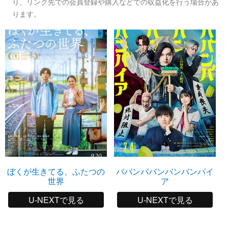
り、リンク先での会員登録や購入などでの収益化を行う場合があ
ります。
ぼくが生きてる、ふたつの
ババンババンバンバンパイ
世界
ア
U-NEXTで見る
U-NEXTで見る