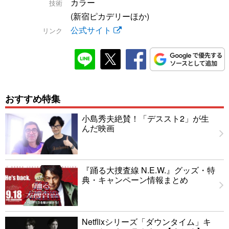
カラー
技術
(新宿ピカデリーほか)
公式サイト
リンク
おすすめ特集
小島秀夫絶賛！「デススト2」が生
んだ映画
『踊る大捜査線 N.E.W.』グッズ・特
典・キャンペーン情報まとめ
Netflixシリーズ「ダウンタイム」キ