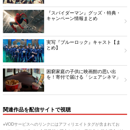
『スパイダーマン』グッズ・特典・
キャンペーン情報まとめ
実写『ブルーロック』キャスト【ま
とめ】
困窮家庭の子供に映画館の思い出
を！寄付で届ける「シェアシネマ」
関連作品を配信サイトで視聴
※VODサービスへのリンクにはアフィリエイトタグが含まれてお