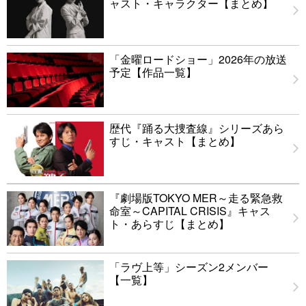
ャスト・キャラクター【まとめ】
「金曜ロードショー」2026年の放送
予定【作品一覧】
歴代『踊る大捜査線』シリーズあら
すじ・キャスト【まとめ】
『劇場版TOKYO MER～走る緊急救
命室～CAPITAL CRISIS』キャス
ト・あらすじ【まとめ】
「ラヴ上等」シーズン2メンバー
【一覧】