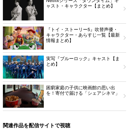
Netflixシリーズ「ダウンタイム」キ
ャスト・キャラクター【まとめ】
『トイ・ストーリー5』吹替声優・
キャラクター・あらすじ一覧【最新
情報まとめ】
実写『ブルーロック』キャスト【ま
とめ】
困窮家庭の子供に映画館の思い出
を！寄付で届ける「シェアシネマ」
関連作品を配信サイトで視聴