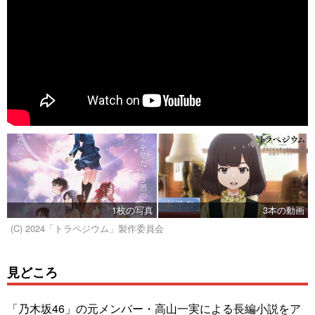
1枚の写真
3本の動画
(C) 2024「トラペジウム」製作委員会
見どころ
「乃木坂46」の元メンバー・高山一実による長編小説をア