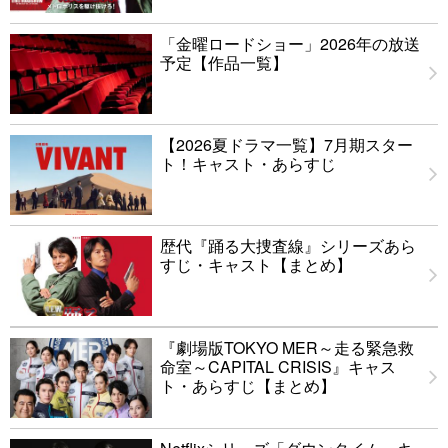
「金曜ロードショー」2026年の放送
予定【作品一覧】
【2026夏ドラマ一覧】7月期スター
ト！キャスト・あらすじ
歴代『踊る大捜査線』シリーズあら
すじ・キャスト【まとめ】
『劇場版TOKYO MER～走る緊急救
命室～CAPITAL CRISIS』キャス
ト・あらすじ【まとめ】